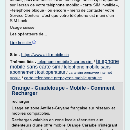
sur l'écran de votre téléphone mobile: «carte SIM invalide»,
«téléphone bloqué» ou encore «merci de contacter votre
Service Center», c'est que votre téléphone est muni d'un
SIM Lock.
Usage suisse
Les opérateurs de...
Lire la suite
Site :
https://www.aldi-mobile.ch
telephone
Thèmes liés :
telephone mobile 2 cartes sim
/
mobile sans carte sim
telephone mobile sans
/
abonnement tout operateur
/
carte sim prepayee internet
/
carte telephone prepayees mobile gratuite
mobile
Orange - Guadeloupe - Mobile - Comment
Recharger
recharger
Usage en zone Antilles-Guyane française sur réseaux et
mobiles compatibles.
Recharges valables en zone locale réservées aux
détenteurs d'une offre mobile Orange Caraïbe n'intégrant