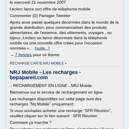
le mercredi 21 novembre 2007
Leclerc lance son offre de téléphonie mobile
Commenter (0) Partager Tweeter
Après avoir passé quelques décennies dans le monde de la
grande distribution, pour commercialiser des produits
alimentaires, de l'essence, des vêtements, voyages , ou
bijoux, Leclerc se lance désormais dans la téléphonie
mobile via une nouvelle offre créée pour l'occasion
nommée «...
[suite...]
→
7 Articles
pour ce thème
RECHARGE CARTE NRJ MOBILE »
NRJ Mobile - Les recharges -
bepapareil.com
.: RECHARGEMENT EN LIGNE - NRJ Mobile
Bienvenue sur le service de rechargement en ligne
Les recharges disponibles sur cette page sont des
recharges "Nrj Mobile" uniquement.
Si vous souhaitez acheter une recharge "SFR Réunion",
veuillez cliquer sur le lien suivant : SFR Réunion
Comment ça marche ?