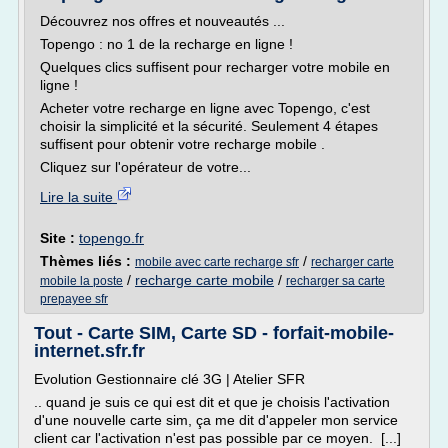
Découvrez nos offres et nouveautés ...
Topengo : no 1 de la recharge en ligne !
Quelques clics suffisent pour recharger votre mobile en
ligne !
Acheter votre recharge en ligne avec Topengo, c'est
choisir la simplicité et la sécurité. Seulement 4 étapes
suffisent pour obtenir votre recharge mobile .
Cliquez sur l'opérateur de votre...
Lire la suite
Site :
topengo.fr
Thèmes liés :
/
mobile avec carte recharge sfr
recharger carte
/
recharge carte mobile
/
mobile la poste
recharger sa carte
prepayee sfr
Tout - Carte SIM, Carte SD - forfait-mobile-
internet.sfr.fr
Evolution Gestionnaire clé 3G | Atelier SFR
.. quand je suis ce qui est dit et que je choisis l'activation
d'une nouvelle carte sim, ça me dit d'appeler mon service
client car l'activation n'est pas possible par ce moyen. [...]