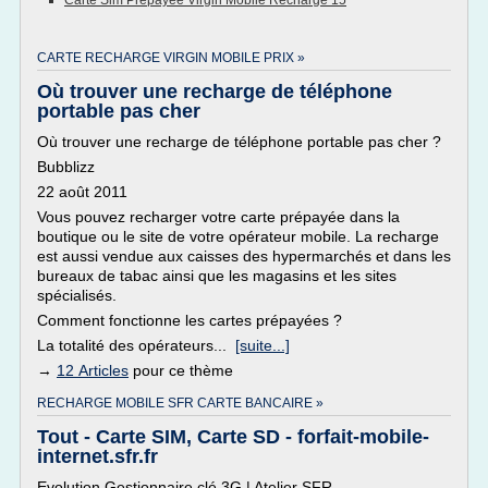
Carte Sim Prepayee Virgin Mobile Recharge 15
CARTE RECHARGE VIRGIN MOBILE PRIX »
Où trouver une recharge de téléphone
portable pas cher
Où trouver une recharge de téléphone portable pas cher ?
Bubblizz
22 août 2011
Vous pouvez recharger votre carte prépayée dans la
boutique ou le site de votre opérateur mobile. La recharge
est aussi vendue aux caisses des hypermarchés et dans les
bureaux de tabac ainsi que les magasins et les sites
spécialisés.
Comment fonctionne les cartes prépayées ?
La totalité des opérateurs...
[suite...]
→
12 Articles
pour ce thème
RECHARGE MOBILE SFR CARTE BANCAIRE »
Tout - Carte SIM, Carte SD - forfait-mobile-
internet.sfr.fr
Evolution Gestionnaire clé 3G | Atelier SFR