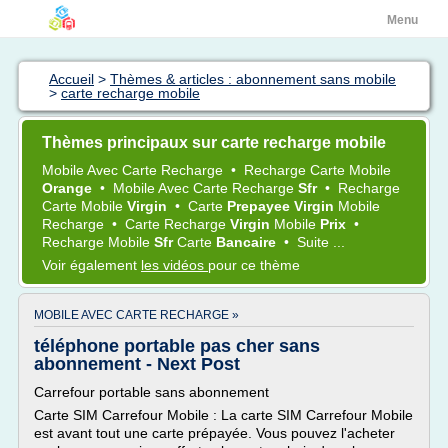
Menu
Accueil
>
Thèmes & articles : abonnement sans mobile
>
carte recharge mobile
Thèmes principaux sur carte recharge mobile
Mobile
Avec
Carte Recharge
•
Recharge Carte Mobile
Orange
•
Mobile
Avec
Carte Recharge
Sfr
•
Recharge
Carte Mobile
Virgin
•
Carte
Prepayee Virgin
Mobile
Recharge
•
Carte Recharge
Virgin
Mobile
Prix
•
Recharge Mobile
Sfr
Carte
Bancaire
•
Suite ...
Voir également
les vidéos
pour ce thème
MOBILE AVEC CARTE RECHARGE »
téléphone portable pas cher sans
abonnement - Next Post
Carrefour portable sans abonnement
Carte SIM Carrefour Mobile : La carte SIM Carrefour Mobile
est avant tout une carte prépayée. Vous pouvez l'acheter