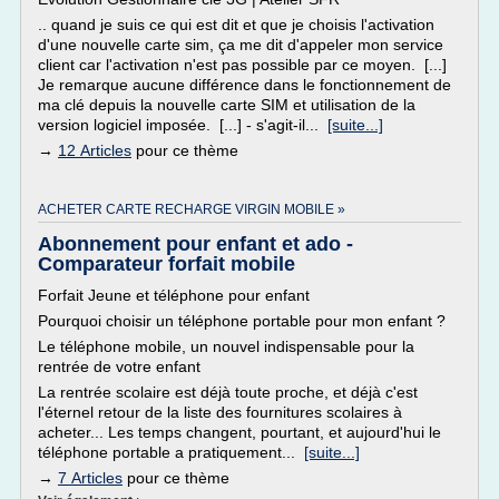
.. quand je suis ce qui est dit et que je choisis l'activation
d'une nouvelle carte sim, ça me dit d'appeler mon service
client car l'activation n'est pas possible par ce moyen. [...]
Je remarque aucune différence dans le fonctionnement de
ma clé depuis la nouvelle carte SIM et utilisation de la
version logiciel imposée. [...] - s'agit-il...
[suite...]
→
12 Articles
pour ce thème
ACHETER CARTE RECHARGE VIRGIN MOBILE »
Abonnement pour enfant et ado -
Comparateur forfait mobile
Forfait Jeune et téléphone pour enfant
Pourquoi choisir un téléphone portable pour mon enfant ?
Le téléphone mobile, un nouvel indispensable pour la
rentrée de votre enfant
La rentrée scolaire est déjà toute proche, et déjà c'est
l'éternel retour de la liste des fournitures scolaires à
acheter... Les temps changent, pourtant, et aujourd'hui le
téléphone portable a pratiquement...
[suite...]
→
7 Articles
pour ce thème