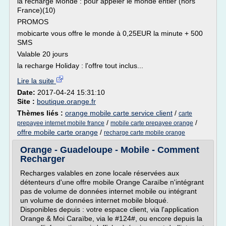
la recharge Monde : pour appeler le monde entier (hors
France)(10)
PROMOS
mobicarte vous offre le monde à 0,25EUR la minute + 500
SMS
Valable 20 jours
la recharge Holiday : l'offre tout inclus...
Lire la suite
Date:
2017-04-24 15:31:10
Site :
boutique.orange.fr
Thèmes liés :
orange mobile carte service client
/
carte
/
/
prepayee internet mobile france
mobile carte prepayee orange
offre mobile carte orange
/
recharge carte mobile orange
Orange - Guadeloupe - Mobile - Comment
Recharger
Recharges valables en zone locale réservées aux
détenteurs d'une offre mobile Orange Caraïbe n'intégrant
pas de volume de données internet mobile ou intégrant
un volume de données internet mobile bloqué.
Disponibles depuis : votre espace client, via l'application
Orange & Moi Caraïbe, via le #124#, ou encore depuis la