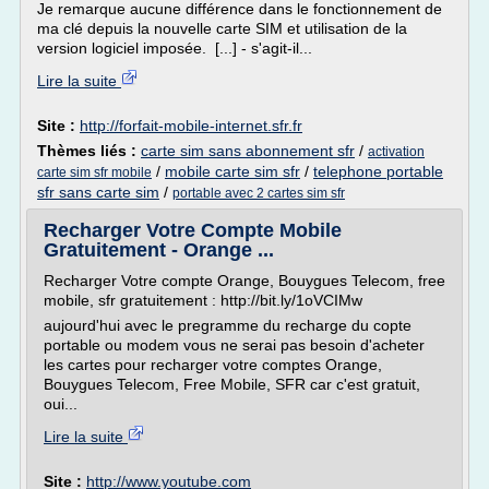
Je remarque aucune différence dans le fonctionnement de
ma clé depuis la nouvelle carte SIM et utilisation de la
version logiciel imposée. [...] - s'agit-il...
Lire la suite
Site :
http://forfait-mobile-internet.sfr.fr
Thèmes liés :
carte sim sans abonnement sfr
/
activation
/
mobile carte sim sfr
/
telephone portable
carte sim sfr mobile
sfr sans carte sim
/
portable avec 2 cartes sim sfr
Recharger Votre Compte Mobile
Gratuitement - Orange ...
Recharger Votre compte Orange, Bouygues Telecom, free
mobile, sfr gratuitement : http://bit.ly/1oVCIMw
aujourd'hui avec le pregramme du recharge du copte
portable ou modem vous ne serai pas besoin d'acheter
les cartes pour recharger votre comptes Orange,
Bouygues Telecom, Free Mobile, SFR car c'est gratuit,
oui...
Lire la suite
Site :
http://www.youtube.com