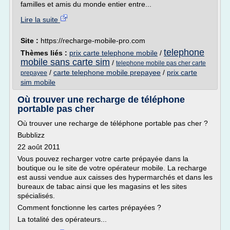
familles et amis du monde entier entre...
Lire la suite
Site :
https://recharge-mobile-pro.com
telephone
Thèmes liés :
prix carte telephone mobile
/
mobile sans carte sim
/
telephone mobile pas cher carte
/
carte telephone mobile prepayee
/
prix carte
prepayee
sim mobile
Où trouver une recharge de téléphone
portable pas cher
Où trouver une recharge de téléphone portable pas cher ?
Bubblizz
22 août 2011
Vous pouvez recharger votre carte prépayée dans la
boutique ou le site de votre opérateur mobile. La recharge
est aussi vendue aux caisses des hypermarchés et dans les
bureaux de tabac ainsi que les magasins et les sites
spécialisés.
Comment fonctionne les cartes prépayées ?
La totalité des opérateurs...