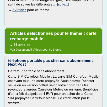
Pour acheter une recharge en ligne, c'est simple ! Il vous
suffit de suivre les différentes...
[suite...]
→
5 Articles
pour ce thème
Articles sélectionnés pour le thème : carte
recharge mobile
65 articles
→
Voir également
5 Vidéos
pour ce thème
téléphone portable pas cher sans abonnement -
Next Post
Carrefour portable sans abonnement
Carte SIM Carrefour Mobile : La carte SIM Carrefour Mobile
est avant tout une carte prépayée. Vous pouvez l'acheter
seule ou en version coffret selon votre choix dans les
revendeurs agréés Carrefour Mobile ou en ligne. Bénéficiez
d'un crédit d'appels de 4 EUR pour un achat de la Carte
SIM prépayée Carrefour Mobile. Ce crédit offert par le
groupe...