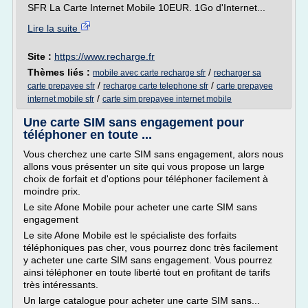
SFR La Carte Internet Mobile 10EUR. 1Go d'Internet...
Lire la suite
Site :
https://www.recharge.fr
Thèmes liés :
/
mobile avec carte recharge sfr
recharger sa
/
/
carte prepayee sfr
recharge carte telephone sfr
carte prepayee
/
internet mobile sfr
carte sim prepayee internet mobile
Une carte SIM sans engagement pour
téléphoner en toute ...
Vous cherchez une carte SIM sans engagement, alors nous
allons vous présenter un site qui vous propose un large
choix de forfait et d'options pour téléphoner facilement à
moindre prix.
Le site Afone Mobile pour acheter une carte SIM sans
engagement
Le site Afone Mobile est le spécialiste des forfaits
téléphoniques pas cher, vous pourrez donc très facilement
y acheter une carte SIM sans engagement. Vous pourrez
ainsi téléphoner en toute liberté tout en profitant de tarifs
très intéressants.
Un large catalogue pour acheter une carte SIM sans...