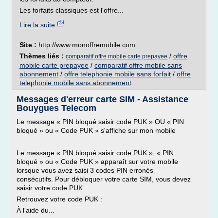
Les forfaits classiques est l'offre...
Lire la suite
Site :
http://www.monoffremobile.com
Thèmes liés :
/
offre
comparatif offre mobile carte prepayee
mobile carte prepayee
/
comparatif offre mobile sans
abonnement
/
offre telephonie mobile sans forfait
/
offre
telephonie mobile sans abonnement
Messages d'erreur carte SIM - Assistance
Bouygues Telecom
Le message « PIN bloqué saisir code PUK » OU « PIN
bloqué » ou « Code PUK » s'affiche sur mon mobile
Le message « PIN bloqué saisir code PUK », « PIN
bloqué » ou « Code PUK » apparaît sur votre mobile
lorsque vous avez saisi 3 codes PIN erronés
consécutifs. Pour débloquer votre carte SIM, vous devez
saisir votre code PUK.
Retrouvez votre code PUK :
À l'aide du...