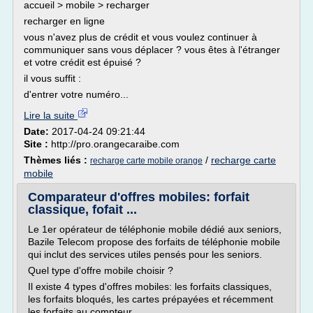
accueil > mobile > recharger
recharger en ligne
vous n'avez plus de crédit et vous voulez continuer à
communiquer sans vous déplacer ? vous êtes à l'étranger
et votre crédit est épuisé ?
il vous suffit :
d'entrer votre numéro...
Lire la suite
Date:
2017-04-24 09:21:44
Site :
http://pro.orangecaraibe.com
Thèmes liés :
/
recharge carte
recharge carte mobile orange
mobile
Comparateur d'offres mobiles: forfait
classique, fofait ...
Le 1er opérateur de téléphonie mobile dédié aux seniors,
Bazile Telecom propose des forfaits de téléphonie mobile
qui inclut des services utiles pensés pour les seniors.
Quel type d'offre mobile choisir ?
Il existe 4 types d'offres mobiles: les forfaits classiques,
les forfaits bloqués, les cartes prépayées et récemment
les forfaits au compteur.