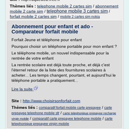
Thèmes liés :
telephone mobile 2 cartes sim
/
abonnement
telephone mobile 3 cartes sim
mobile 2 carte sim
/
/
forfait mobile 2 cartes sim
/
mobile 2 cartes sim nokia
Abonnement pour enfant et ado -
Comparateur forfait mobile
Forfait Jeune et téléphone pour enfant
Pourquoi choisir un téléphone portable pour mon enfant ?
Le téléphone mobile, un nouvel indispensable pour la
rentrée de votre enfant
La rentrée scolaire est déjà toute proche, et déjà c'est
l'éternel retour de la liste des fournitures scolaires à
acheter... Les temps changent, pourtant, et aujourd'hui le
téléphone portable a pratiquement...
Lire la suite
Site :
http://www.choisirsonforfait.com
Thèmes liés :
/
comparatif forfait mobile carte prepayee
carte
/
prepayee telephone mobile sfr
carte telephonique prepayee recharge
/
/
comparatif carte prepayee telephone mobile
carte
virgin mobile
telephonique prepayee virgin mobile