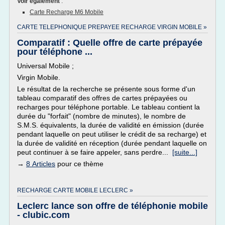
Voir également
:
Carte Recharge M6 Mobile
CARTE TELEPHONIQUE PREPAYEE RECHARGE VIRGIN MOBILE »
Comparatif : Quelle offre de carte prépayée
pour téléphone ...
Universal Mobile ;
Virgin Mobile.
Le résultat de la recherche se présente sous forme d'un
tableau comparatif des offres de cartes prépayées ou
recharges pour téléphone portable. Le tableau contient la
durée du "forfait" (nombre de minutes), le nombre de
S.M.S. équivalents, la durée de validité en émission (durée
pendant laquelle on peut utiliser le crédit de sa recharge) et
la durée de validité en réception (durée pendant laquelle on
peut continuer à se faire appeler, sans perdre...
[suite...]
→
8 Articles
pour ce thème
RECHARGE CARTE MOBILE LECLERC »
Leclerc lance son offre de téléphonie mobile
- clubic.com