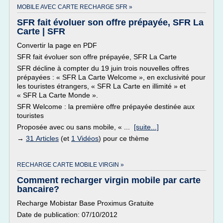
MOBILE AVEC CARTE RECHARGE SFR »
SFR fait évoluer son offre prépayée, SFR La
Carte | SFR
Convertir la page en PDF
SFR fait évoluer son offre prépayée, SFR La Carte
SFR décline à compter du 19 juin trois nouvelles offres
prépayées : « SFR La Carte Welcome », en exclusivité pour
les touristes étrangers, « SFR La Carte en illimité » et
« SFR La Carte Monde ».
SFR Welcome : la première offre prépayée destinée aux
touristes
Proposée avec ou sans mobile, « ...
[suite...]
→
31 Articles
(et
1 Vidéos
) pour ce thème
RECHARGE CARTE MOBILE VIRGIN »
Comment recharger virgin mobile par carte
bancaire?
Recharge Mobistar Base Proximus Gratuite
Date de publication: 07/10/2012