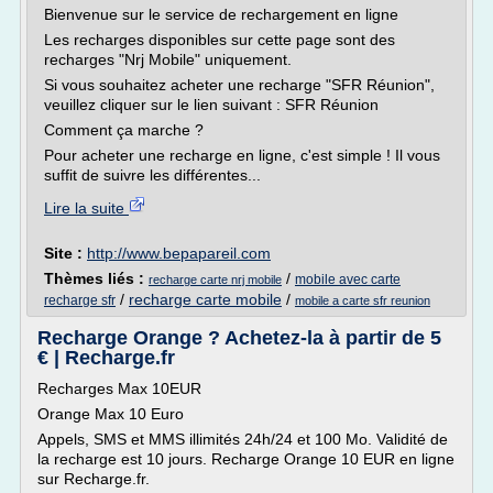
Bienvenue sur le service de rechargement en ligne
Les recharges disponibles sur cette page sont des
recharges "Nrj Mobile" uniquement.
Si vous souhaitez acheter une recharge "SFR Réunion",
veuillez cliquer sur le lien suivant : SFR Réunion
Comment ça marche ?
Pour acheter une recharge en ligne, c'est simple ! Il vous
suffit de suivre les différentes...
Lire la suite
Site :
http://www.bepapareil.com
Thèmes liés :
/
mobile avec carte
recharge carte nrj mobile
/
recharge carte mobile
/
recharge sfr
mobile a carte sfr reunion
Recharge Orange ? Achetez-la à partir de 5
€ | Recharge.fr
Recharges Max 10EUR
Orange Max 10 Euro
Appels, SMS et MMS illimités 24h/24 et 100 Mo. Validité de
la recharge est 10 jours. Recharge Orange 10 EUR en ligne
sur Recharge.fr.