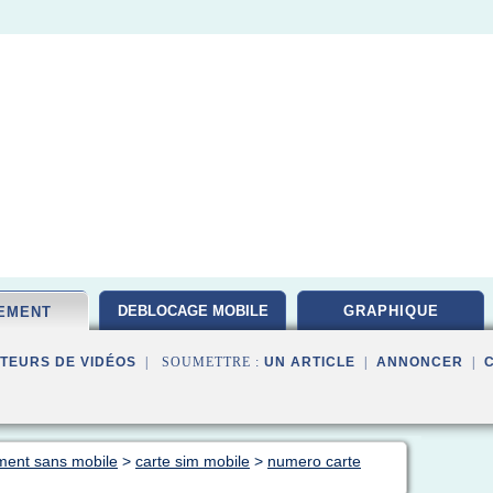
DEBLOCAGE MOBILE
GRAPHIQUE
EMENT
TEURS DE VIDÉOS
| SOUMETTRE :
UN ARTICLE
|
ANNONCER
|
ment sans mobile
>
carte sim mobile
>
numero carte