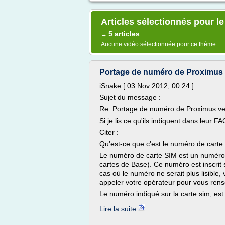
Articles sélectionnés pour l
5 articles
→
Aucune vidéo sélectionnée pour ce thème
Portage de numéro de Proximus v
iSnake [ 03 Nov 2012, 00:24 ]
Sujet du message :
Re: Portage de numéro de Proximus vers
Si je lis ce qu'ils indiquent dans leur F
Citer :
Qu'est-ce que c'est le numéro de carte
Le numéro de carte SIM est un numéro
cartes de Base). Ce numéro est inscrit s
cas où le numéro ne serait plus lisible,
appeler votre opérateur pour vous rens
Le numéro indiqué sur la carte sim, est l
Lire la suite