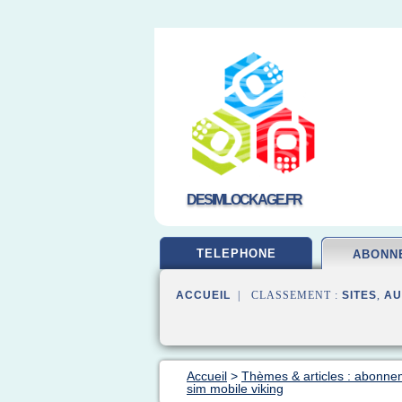
DESIMLOCKAGE.FR
TELEPHONE
ABONN
ACCUEIL
| CLASSEMENT :
SITES
,
AU
Accueil
>
Thèmes & articles : abonne
sim mobile viking