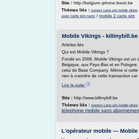
Site :
http://belgium-iphone.lesoir.be
Thèmes liés :
numero carte sim mobile viking
/
mobile 2 carte sim
avec carte sim nano
Mobile Vikings - killmybill.be
Articles liés
Qui est Mobile Vikings ?
Fondé en 2008, Mobile Vikings est un 
Belgique, aux Pays-Bas et en Pologne. N
celui de Base Company. Même si cette s
rien à craindre de cette transaction car 
Lire la suite
Site :
http://www.killmybill.be
Thèmes liés :
numero carte sim mobile viking
telephone mobile sans abonnement
L'opérateur mobile — Mobile