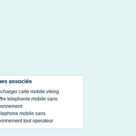
es associés
echarger carte mobile viking
ffre telephonie mobile sans
bonnement
elephone mobile sans
onnement tout operateur