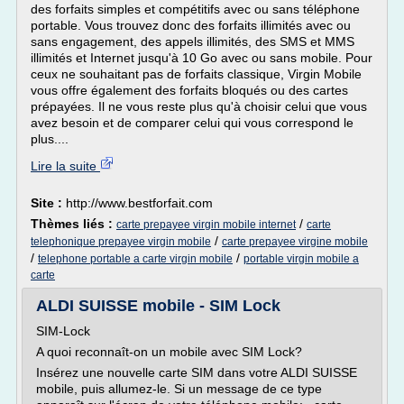
des forfaits simples et compétitifs avec ou sans téléphone
portable. Vous trouvez donc des forfaits illimités avec ou
sans engagement, des appels illimités, des SMS et MMS
illimités et Internet jusqu'à 10 Go avec ou sans mobile. Pour
ceux ne souhaitant pas de forfaits classique, Virgin Mobile
vous offre également des forfaits bloqués ou des cartes
prépayées. Il ne vous reste plus qu'à choisir celui que vous
avez besoin et de comparer celui qui vous correspond le
plus....
Lire la suite
Site :
http://www.bestforfait.com
Thèmes liés :
/
carte prepayee virgin mobile internet
carte
/
telephonique prepayee virgin mobile
carte prepayee virgine mobile
/
/
telephone portable a carte virgin mobile
portable virgin mobile a
carte
ALDI SUISSE mobile - SIM Lock
SIM-Lock
A quoi reconnaît-on un mobile avec SIM Lock?
Insérez une nouvelle carte SIM dans votre ALDI SUISSE
mobile, puis allumez-le. Si un message de ce type