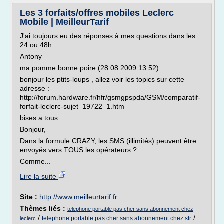
Les 3 forfaits/offres mobiles Leclerc
Mobile | MeilleurTarif
J'ai toujours eu des réponses à mes questions dans les
24 ou 48h
Antony
ma pomme bonne poire (28.08.2009 13:52)
bonjour les ptits-loups , allez voir les topics sur cette
adresse :
http://forum.hardware.fr/hfr/gsmgpspda/GSM/comparatif-
forfait-leclerc-sujet_19722_1.htm
bises a tous .
Bonjour,
Dans la formule CRAZY, les SMS (illimités) peuvent être
envoyés vers TOUS les opérateurs ?
Comme...
Lire la suite
Site :
http://www.meilleurtarif.fr
Thèmes liés :
telephone portable pas cher sans abonnement chez
/
/
telephone portable pas cher sans abonnement chez sfr
leclerc