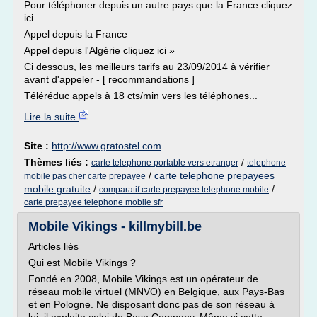
Pour téléphoner depuis un autre pays que la France cliquez
ici
Appel depuis la France
Appel depuis l'Algérie cliquez ici »
Ci dessous, les meilleurs tarifs au 23/09/2014 à vérifier
avant d'appeler - [ recommandations ]
Téléréduc appels à 18 cts/min vers les téléphones...
Lire la suite
Site :
http://www.gratostel.com
Thèmes liés :
/
carte telephone portable vers etranger
telephone
/
carte telephone prepayees
mobile pas cher carte prepayee
mobile gratuite
/
/
comparatif carte prepayee telephone mobile
carte prepayee telephone mobile sfr
Mobile Vikings - killmybill.be
Articles liés
Qui est Mobile Vikings ?
Fondé en 2008, Mobile Vikings est un opérateur de
réseau mobile virtuel (MNVO) en Belgique, aux Pays-Bas
et en Pologne. Ne disposant donc pas de son réseau à