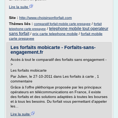
Lire la suite
Site :
http://www.choisirsonforfait.com
Thèmes liés :
/
comparatif forfait mobile carte prepayee
forfait
telephone mobile tout operateur
/
telephone carte prepayee
sans forfait
/
prix carte telephone mobile
/
forfait mobile
carte prepayee
Les forfaits mobicarte - Forfaits-sans-
engagement.fr
Accès à tout le comparatif des forfaits sans engagement -
>
Les forfaits mobicarte
Par Julien, le 27-10-2011 dans Les forfaits à carte , 1
commentaire
Grâce à l'offre pléthorique proposée par les principaux
opérateurs en télécommunications en France, il existe
des forfaits et des solutions adaptées à toutes les bourses
et à tous les besoins. Du forfait vous permettant d'appeler
les...
Lire la suite