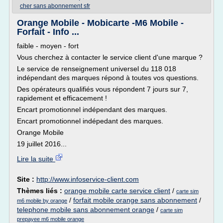
cher sans abonnement sfr
Orange Mobile - Mobicarte -M6 Mobile -
Forfait - Info ...
faible - moyen - fort
Vous cherchez à contacter le service client d'une marque ?
Le service de renseignement universel du 118 018
indépendant des marques répond à toutes vos questions.
Des opérateurs qualifiés vous répondent 7 jours sur 7,
rapidement et efficacement !
Encart promotionnel indépendant des marques.
Encart promotionnel indépedant des marques.
Orange Mobile
19 juillet 2016...
Lire la suite
Site :
http://www.infoservice-client.com
Thèmes liés :
orange mobile carte service client
/
carte sim
/
forfait mobile orange sans abonnement
/
m6 mobile by orange
telephone mobile sans abonnement orange
/
carte sim
prepayee m6 mobile orange