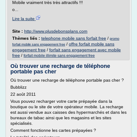
Mobile vraiment très très attractifs !!!
o...
Lire la suite
Site :
http://www.plusdebonsplans.com
Thèmes liés :
telephone mobile sans forfait free
/
promo
/
offre forfait mobile sans
forfait mobile sans engagement free
engagement free
/
forfait sans engagement avec mobile
free
/
forfait mobile illimite sans engagement free
Où trouver une recharge de téléphone
portable pas cher
Où trouver une recharge de téléphone portable pas cher ?
Bubblizz
22 août 2011
Vous pouvez recharger votre carte prépayée dans la
boutique ou le site de votre opérateur mobile. La recharge
est aussi vendue aux caisses des hypermarchés et dans les
bureaux de tabac ainsi que les magasins et les sites
spécialisés.
Comment fonctionne les cartes prépayées ?