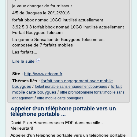
je veux changer de fournisseur.
4/5 de Jacques le 20/12/2016
forfait bbox nomad 10GO inutilisé actuellement
3.92 5.0 3 forfait bbox nomad 10GO inutilisé actuellement
Forfait Bouygues Telecom
La gamme Sensation de Bouygues Telecom est
composée de 7 forfaits mobiles
Les forfaits...
Lire la suite
Site :
http://www.edcom.fr
Thèmes liés :
forfait sans engagement avec mobile
bouygues
/
/
forfait
forfait portable sans engagement bouygues
mobile carte bouygues
/
offre promotionnelle forfait mobile sans
/
engagement
offre mobile carte bouygues
Appeler d’un téléphone portable vers un
téléphone portable ...
David P. on Heures creuses EDF dans ma ville -
Meilleurtarif
Appeler d'un téléphone portable vers un téléphone portable