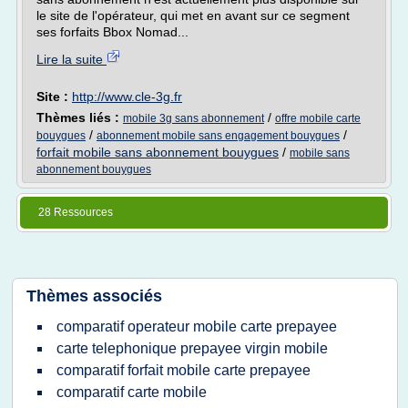
le site de l'opérateur, qui met en avant sur ce segment
ses forfaits Bbox Nomad...
Lire la suite
Site :
http://www.cle-3g.fr
Thèmes liés :
/
mobile 3g sans abonnement
offre mobile carte
/
/
bouygues
abonnement mobile sans engagement bouygues
forfait mobile sans abonnement bouygues
/
mobile sans
abonnement bouygues
28 Ressources
Thèmes associés
comparatif operateur mobile carte prepayee
carte telephonique prepayee virgin mobile
comparatif forfait mobile carte prepayee
comparatif carte mobile