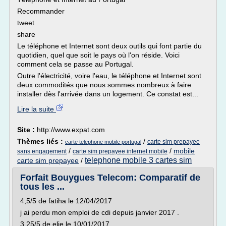
Recommander
tweet
share
Le téléphone et Internet sont deux outils qui font partie du
quotidien, quel que soit le pays où l'on réside. Voici
comment cela se passe au Portugal.
Outre l'électricité, voire l'eau, le téléphone et Internet sont
deux commodités que nous sommes nombreux à faire
installer dès l'arrivée dans un logement. Ce constat est...
Lire la suite
Site :
http://www.expat.com
Thèmes liés :
/
carte sim prepayee
carte telephone mobile portugal
/
/
mobile
sans engagement
carte sim prepayee internet mobile
telephone mobile 3 cartes sim
carte sim prepayee
/
Forfait Bouygues Telecom: Comparatif de
tous les ...
4,5/5 de fatiha le 12/04/2017
j ai perdu mon emploi de cdi depuis janvier 2017 .
3,25/5 de elie le 10/01/2017