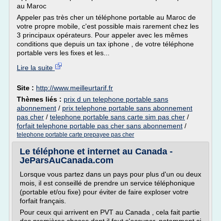
au Maroc
Appeler pas très cher un téléphone portable au Maroc de
votre propre mobile, c'est possible mais rarement chez les
3 principaux opérateurs. Pour appeler avec les mêmes
conditions que depuis un tax iphone , de votre téléphone
portable vers les fixes et les...
Lire la suite
Site :
http://www.meilleurtarif.fr
Thèmes liés :
prix d un telephone portable sans
abonnement
/
prix telephone portable sans abonnement
pas cher
/
telephone portable sans carte sim pas cher
/
forfait telephone portable pas cher sans abonnement
/
telephone portable carte prepayee pas cher
Le téléphone et internet au Canada -
JeParsAuCanada.com
Lorsque vous partez dans un pays pour plus d'un ou deux
mois, il est conseillé de prendre un service téléphonique
(portable et/ou fixe) pour éviter de faire exploser votre
forfait français.
Pour ceux qui arrivent en PVT au Canada , cela fait partie