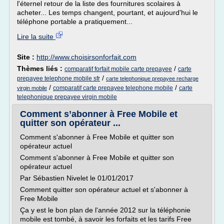
l'éternel retour de la liste des fournitures scolaires à
acheter... Les temps changent, pourtant, et aujourd'hui le
téléphone portable a pratiquement...
Lire la suite
Site :
http://www.choisirsonforfait.com
Thèmes liés :
/
comparatif forfait mobile carte prepayee
carte
/
prepayee telephone mobile sfr
carte telephonique prepayee recharge
/
/
comparatif carte prepayee telephone mobile
carte
virgin mobile
telephonique prepayee virgin mobile
Comment s’abonner à Free Mobile et
quitter son opérateur ...
Comment s'abonner à Free Mobile et quitter son
opérateur actuel
Comment s'abonner à Free Mobile et quitter son
opérateur actuel
Par Sébastien Nivelet le 01/01/2017
Comment quitter son opérateur actuel et s'abonner à
Free Mobile
Ça y est le bon plan de l'année 2012 sur la téléphonie
mobile est tombé, à savoir les forfaits et les tarifs Free