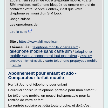
apparaît sur l'écran de votre téléphone mobile: «carte
SIM invalide», «téléphone bloqué» ou encore «merci de
contacter votre Service Center», c'est que votre
téléphone est muni d'un SIM Lock.
Usage suisse
Les opérateurs de...
Lire la suite
Site :
https://www.aldi-mobile.ch
Thèmes liés :
telephone mobile 2 cartes sim
/
telephone mobile sans carte sim
telephone
/
mobile sans abonnement tout operateur
/
carte sim
/
carte telephone prepayees mobile
prepayee internet mobile
gratuite
Abonnement pour enfant et ado -
Comparateur forfait mobile
Forfait Jeune et téléphone pour enfant
Pourquoi choisir un téléphone portable pour mon enfant ?
Le téléphone mobile, un nouvel indispensable pour la
rentrée de votre enfant
La rentrée scolaire est déjà toute proche, et déjà c'est