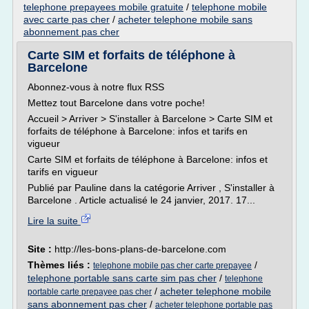
telephone prepayees mobile gratuite
/
telephone mobile
avec carte pas cher
/
acheter telephone mobile sans
abonnement pas cher
Carte SIM et forfaits de téléphone à
Barcelone
Abonnez-vous à notre flux RSS
Mettez tout Barcelone dans votre poche!
Accueil > Arriver > S'installer à Barcelone > Carte SIM et
forfaits de téléphone à Barcelone: infos et tarifs en
vigueur
Carte SIM et forfaits de téléphone à Barcelone: infos et
tarifs en vigueur
Publié par Pauline dans la catégorie Arriver , S'installer à
Barcelone . Article actualisé le 24 janvier, 2017. 17...
Lire la suite
Site :
http://les-bons-plans-de-barcelone.com
Thèmes liés :
/
telephone mobile pas cher carte prepayee
telephone portable sans carte sim pas cher
/
telephone
/
acheter telephone mobile
portable carte prepayee pas cher
sans abonnement pas cher
/
acheter telephone portable pas