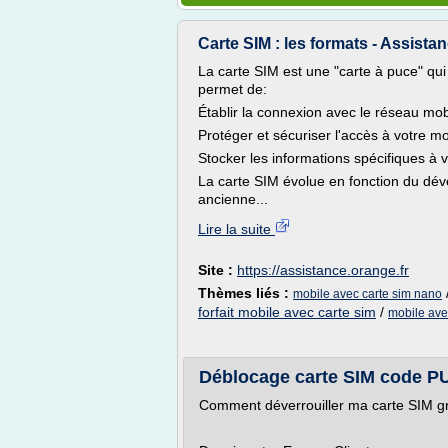
Carte SIM : les formats - Assist
La carte SIM est une "carte à puce" qui 
permet de:
Établir la connexion avec le réseau mo
Protéger et sécuriser l'accès à votre m
Stocker les informations spécifiques à
La carte SIM évolue en fonction du d
ancienne...
Lire la suite
Site :
https://assistance.orange.fr
Thèmes liés :
mobile avec carte sim nano
forfait mobile avec carte sim
/
mobile ave
Déblocage carte SIM code P
Comment déverrouiller ma carte SIM gr