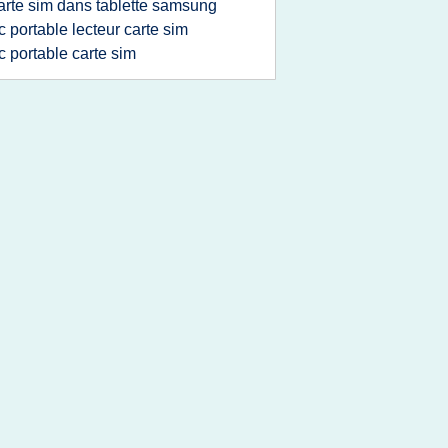
arte sim dans tablette samsung
c portable lecteur carte sim
c portable carte sim