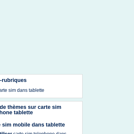
-rubriques
arte sim
dans
tablette
 de thèmes sur
carte sim
hone tablette
e sim mobile dans tablette
tiliser
carte sim telephone
dans