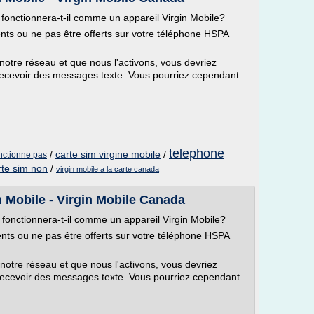
onctionnera-t-il comme un appareil Virgin Mobile?
rents ou ne pas être offerts sur votre téléphone HSPA
notre réseau et que nous l'activons, vous devriez
 recevoir des messages texte. Vous pourriez cependant
telephone
/
carte sim virgine mobile
/
onctionne pas
rte sim non
/
virgin mobile a la carte canada
n Mobile - Virgin Mobile Canada
fonctionnera-t-il comme un appareil Virgin Mobile?
rents ou ne pas être offerts sur votre téléphone HSPA
notre réseau et que nous l'activons, vous devriez
 recevoir des messages texte. Vous pourriez cependant