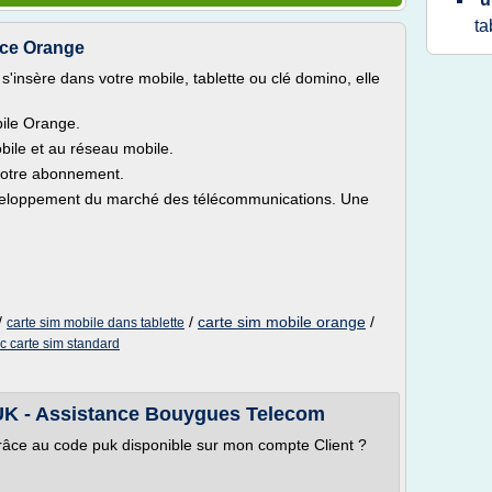
ta
ance Orange
s'insère dans votre mobile, tablette ou clé domino, elle
bile Orange.
obile et au réseau mobile.
 votre abonnement.
éveloppement du marché des télécommunications. Une
/
/
carte sim mobile orange
/
carte sim mobile dans tablette
c carte sim standard
UK - Assistance Bouygues Telecom
âce au code puk disponible sur mon compte Client ?