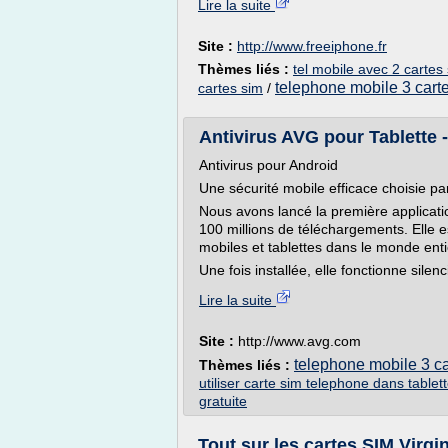
Lire la suite
Site :
http://www.freeiphone.fr
Thèmes liés :
tel mobile avec 2 cartes
telephone mobile 3 cart
cartes sim
/
Antivirus AVG pour Tablette -
Antivirus pour Android
Une sécurité mobile efficace choisie par
Nous avons lancé la première applicati
100 millions de téléchargements. Elle e
mobiles et tablettes dans le monde enti
Une fois installée, elle fonctionne sile
Lire la suite
Site :
http://www.avg.com
telephone mobile 3 ca
Thèmes liés :
utiliser carte sim telephone dans tablet
gratuite
Tout sur les cartes SIM Virgi