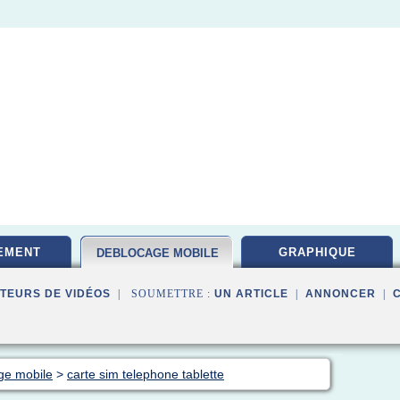
EMENT
GRAPHIQUE
DEBLOCAGE MOBILE
TEURS DE VIDÉOS
| SOUMETTRE :
UN ARTICLE
|
ANNONCER
|
ge mobile
>
carte sim telephone tablette