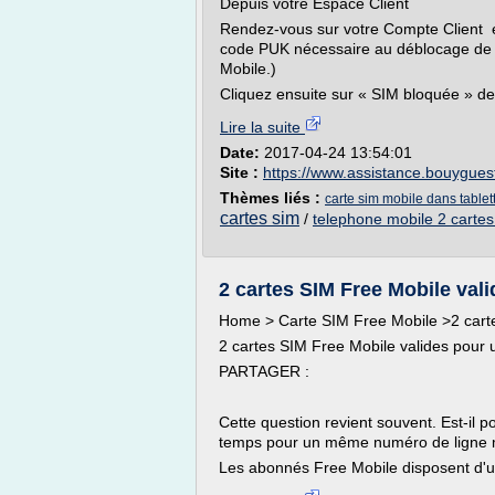
Depuis votre Espace Client
Rendez-vous sur votre Compte Client et
code PUK nécessaire au déblocage de vo
Mobile.)
Cliquez ensuite sur « SIM bloquée » de
Lire la suite
Date:
2017-04-24 13:54:01
Site :
https://www.assistance.bouygues
Thèmes liés :
carte sim mobile dans tablet
cartes sim
/
telephone mobile 2 cartes
2 cartes SIM Free Mobile va
Home > Carte SIM Free Mobile >2 cart
2 cartes SIM Free Mobile valides pou
PARTAGER :
Cette question revient souvent. Est-il 
temps pour un même numéro de ligne 
Les abonnés Free Mobile disposent d'un