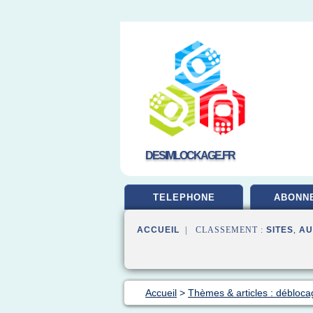
DESIMLOCKAGE.FR
TELEPHONE
ABONN
ACCUEIL
| CLASSEMENT :
SITES
,
AU
Accueil
>
Thèmes & articles : débloca