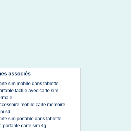
es associés
arte sim mobile dans tablette
ortable tactile avec carte sim
ormale
ccessoire mobile carte memoire
ni sd
arte sim portable dans tablette
c portable carte sim 4g