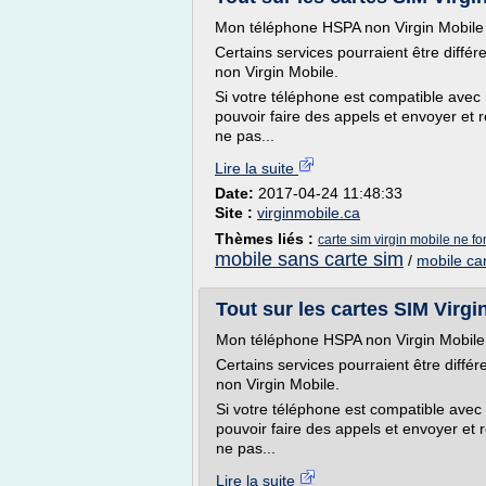
Mon téléphone HSPA non Virgin Mobile f
Certains services pourraient être diffé
non Virgin Mobile.
Si votre téléphone est compatible avec 
pouvoir faire des appels et envoyer et
ne pas...
Lire la suite
Date:
2017-04-24 11:48:33
Site :
virginmobile.ca
Thèmes liés :
carte sim virgin mobile ne f
mobile sans carte sim
/
mobile ca
Tout sur les cartes SIM Virgi
Mon téléphone HSPA non Virgin Mobile 
Certains services pourraient être diffé
non Virgin Mobile.
Si votre téléphone est compatible avec 
pouvoir faire des appels et envoyer et
ne pas...
Lire la suite