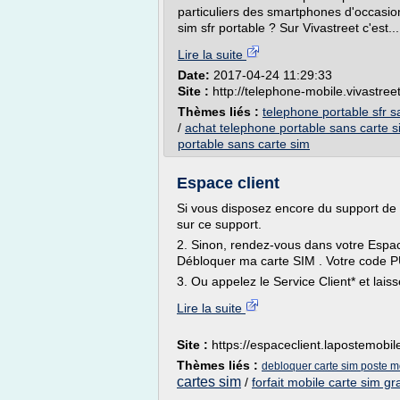
particuliers des smartphones d'occasio
sim sfr portable ? Sur Vivastreet c'est...
Lire la suite
Date:
2017-04-24 11:29:33
Site :
http://telephone-mobile.vivastre
Thèmes liés :
telephone portable sfr s
/
achat telephone portable sans carte s
portable sans carte sim
Espace client
Si vous disposez encore du support de 
sur ce support.
2. Sinon, rendez-vous dans votre Espac
Débloquer ma carte SIM . Votre code 
3. Ou appelez le Service Client* et laiss
Lire la suite
Site :
https://espaceclient.lapostemobile
Thèmes liés :
debloquer carte sim poste m
cartes sim
/
forfait mobile carte sim gr