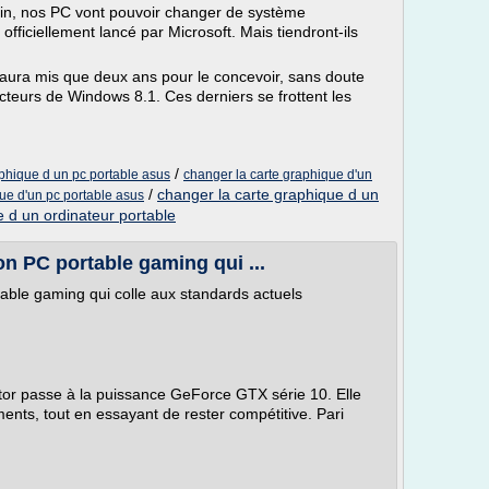
ain, nos PC vont pouvoir changer de système
fficiellement lancé par Microsoft. Mais tiendront-ils
aura mis que deux ans pour le concevoir, sans doute
acteurs de Windows 8.1. Ces derniers se frottent les
/
aphique d un pc portable asus
changer la carte graphique d'un
/
changer la carte graphique d un
ue d'un pc portable asus
e d un ordinateur portable
on PC portable gaming qui ...
table gaming qui colle aux standards actuels
or passe à la puissance GeForce GTX série 10. Elle
ents, tout en essayant de rester compétitive. Pari