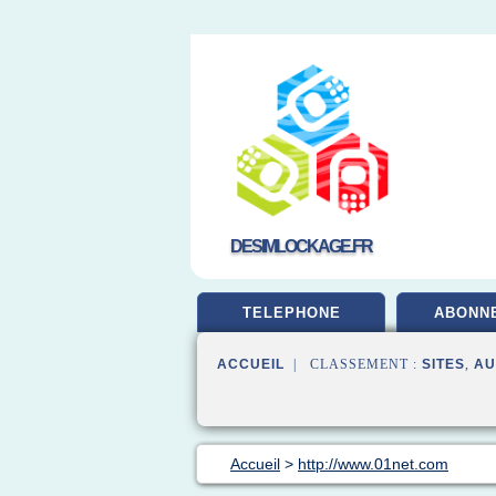
DESIMLOCKAGE.FR
TELEPHONE
ABONN
ACCUEIL
| CLASSEMENT :
SITES
,
AU
Accueil
>
http://www.01net.com