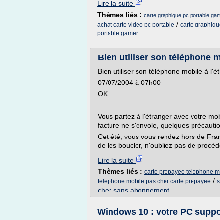
Lire la suite
Thèmes liés :
carte graphique pc portable ga
/
achat carte video pc portable
carte graphiqu
portable gamer
Bien utiliser son téléphone m
Bien utiliser son téléphone mobile à l'é
07/07/2004 à 07h00
OK
Vous partez à l'étranger avec votre mob
facture ne s'envole, quelques précautio
Cet été, vous vous rendez hors de Fran
de les boucler, n'oubliez pas de procéd
Lire la suite
Thèmes liés :
carte prepayee telephone mo
/
telephone mobile pas cher carte prepayee
s
cher sans abonnement
Windows 10 : votre PC support