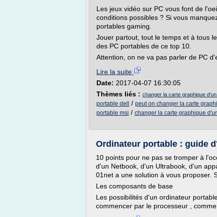
Les jeux vidéo sur PC vous font de l'oei
conditions possibles ? Si vous manquez
portables gaming.
Jouer partout, tout le temps et à tous l
des PC portables de ce top 10.
Attention, on ne va pas parler de PC d
Lire la suite
Date:
2017-04-07 16:30:05
Thèmes liés :
changer la carte graphique d'un
/
portable dell
peut on changer la carte graph
/
portable msi
changer la carte graphique d'u
Ordinateur portable : guide d
10 points pour ne pas se tromper à l'oc
d'un Netbook, d'un Ultrabook, d'un app
01net a une solution à vous proposer. S
Les composants de base
Les possibilités d'un ordinateur portabl
commencer par le processeur , comme l