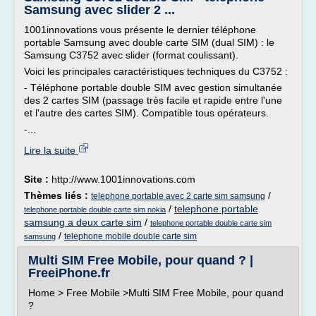
Samsung avec slider 2 ...
1001innovations vous présente le dernier téléphone
portable Samsung avec double carte SIM (dual SIM) : le
Samsung C3752 avec slider (format coulissant).
Voici les principales caractéristiques techniques du C3752 :
- Téléphone portable double SIM avec gestion simultanée
des 2 cartes SIM (passage très facile et rapide entre l'une
et l'autre des cartes SIM). Compatible tous opérateurs.
-...
Lire la suite
Site :
http://www.1001innovations.com
Thèmes liés :
/
telephone portable avec 2 carte sim samsung
/
telephone portable
telephone portable double carte sim nokia
samsung a deux carte sim
/
telephone portable double carte sim
/
telephone mobile double carte sim
samsung
Multi SIM Free Mobile, pour quand ? |
FreeiPhone.fr
Home > Free Mobile >Multi SIM Free Mobile, pour quand
?