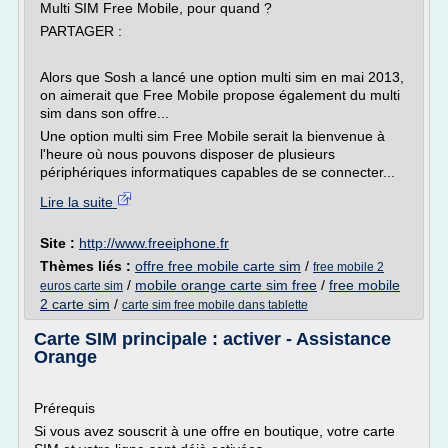
Multi SIM Free Mobile, pour quand ?
PARTAGER :
Alors que Sosh a lancé une option multi sim en mai 2013,
on aimerait que Free Mobile propose également du multi
sim dans son offre...
Une option multi sim Free Mobile serait la bienvenue à
l'heure où nous pouvons disposer de plusieurs
périphériques informatiques capables de se connecter...
Lire la suite
Site :
http://www.freeiphone.fr
Thèmes liés :
offre free mobile carte sim
/
free mobile 2
/
mobile orange carte sim free
/
free mobile
euros carte sim
2 carte sim
/
carte sim free mobile dans tablette
Carte SIM principale : activer - Assistance
Orange
Prérequis
Si vous avez souscrit à une offre en boutique, votre carte