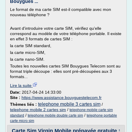
Bouygues ...
Le format de ma carte SIM est-il compatible avec mon
nouveau téléphone ?
Avant d'introduire votre carte SIM, vérifiez qu'elle
correspond au modèle de votre téléphone portable. Il existe
en effet 3 formats de cartes SIM :
la carte SIM standard,
la carte micro-SIM,
la carte nano-SIM.
Toutes les nouvelles cartes SIM Bouygues Telecom sont au
format triple découpe : elles sont pré-découpées aux 3
formats...
Lire la suite
Date:
2017-04-24 14:33:00
Site :
https://www.assistance.bouyguestelecom.fr
telephone mobile 3 cartes sim
Thèmes liés :
/
telephone mobile 2 cartes sim
/
telephone mobile carte sim
/
/
standard
telephone mobile double carte sim
telephone portable
carte micro sim
Carte Sim Virgin Mobile prépayée gratuite :