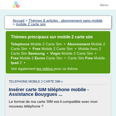
Menu
Accueil
>
Thèmes & articles : abonnement sans mobile
>
mobile 2 carte sim
Thèmes principaux sur mobile 2 carte sim
Telephone
Mobile 2 Carte Sim
•
Abonnement
Mobile 2
Carte Sim
•
Free
Mobile 2 Carte Sim
•
Mobile
Avec
2
Carte Sim
Samsung
•
Virgin
Mobile 2 Carte Sim
•
Free
Mobile 2
Euros
Carte Sim
•
Carte Sim
Free
Mobile
Ipad
2
•
Voir également
les vidéos
pour ce thème
TELEPHONE MOBILE 2 CARTE SIM »
Insérer carte SIM téléphone mobile -
Assistance Bouygues ...
Le format de ma carte SIM est-il compatible avec mon
nouveau téléphone ?