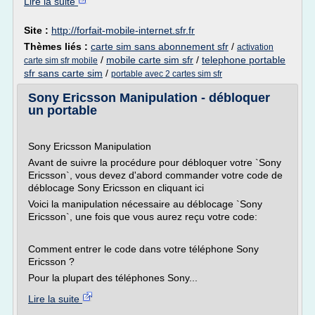
Lire la suite
Site :
http://forfait-mobile-internet.sfr.fr
Thèmes liés :
carte sim sans abonnement sfr
/
activation
/
mobile carte sim sfr
/
telephone portable
carte sim sfr mobile
sfr sans carte sim
/
portable avec 2 cartes sim sfr
Sony Ericsson Manipulation - débloquer
un portable
Sony Ericsson Manipulation
Avant de suivre la procédure pour débloquer votre `Sony
Ericsson`, vous devez d'abord commander votre code de
déblocage Sony Ericsson en cliquant ici
Voici la manipulation nécessaire au déblocage `Sony
Ericsson`, une fois que vous aurez reçu votre code:
Comment entrer le code dans votre téléphone Sony
Ericsson ?
Pour la plupart des téléphones Sony...
Lire la suite