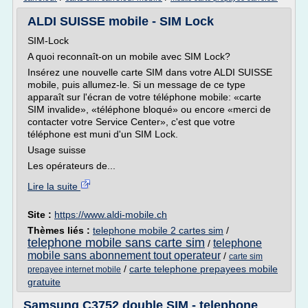
ALDI SUISSE mobile - SIM Lock
SIM-Lock
A quoi reconnaît-on un mobile avec SIM Lock?
Insérez une nouvelle carte SIM dans votre ALDI SUISSE
mobile, puis allumez-le. Si un message de ce type
apparaît sur l'écran de votre téléphone mobile: «carte
SIM invalide», «téléphone bloqué» ou encore «merci de
contacter votre Service Center», c'est que votre
téléphone est muni d'un SIM Lock.
Usage suisse
Les opérateurs de...
Lire la suite
Site :
https://www.aldi-mobile.ch
Thèmes liés :
telephone mobile 2 cartes sim
/
telephone mobile sans carte sim
telephone
/
mobile sans abonnement tout operateur
/
carte sim
/
carte telephone prepayees mobile
prepayee internet mobile
gratuite
Samsung C3752 double SIM - telephone