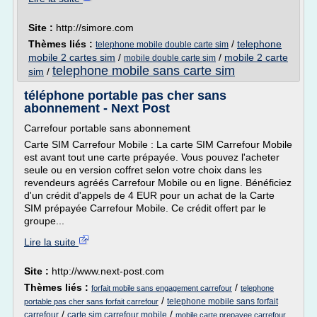
Site :
http://simore.com
Thèmes liés :
/
telephone
telephone mobile double carte sim
mobile 2 cartes sim
/
/
mobile 2 carte
mobile double carte sim
telephone mobile sans carte sim
sim
/
téléphone portable pas cher sans
abonnement - Next Post
Carrefour portable sans abonnement
Carte SIM Carrefour Mobile : La carte SIM Carrefour Mobile
est avant tout une carte prépayée. Vous pouvez l'acheter
seule ou en version coffret selon votre choix dans les
revendeurs agréés Carrefour Mobile ou en ligne. Bénéficiez
d'un crédit d'appels de 4 EUR pour un achat de la Carte
SIM prépayée Carrefour Mobile. Ce crédit offert par le
groupe...
Lire la suite
Site :
http://www.next-post.com
Thèmes liés :
/
forfait mobile sans engagement carrefour
telephone
/
telephone mobile sans forfait
portable pas cher sans forfait carrefour
/
/
carrefour
carte sim carrefour mobile
mobile carte prepayee carrefour