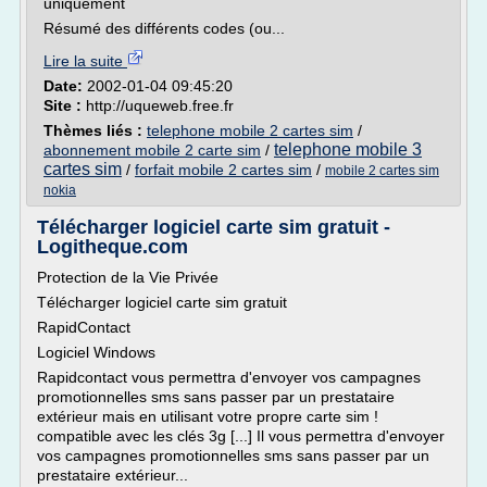
uniquement
Résumé des différents codes (ou...
Lire la suite
Date:
2002-01-04 09:45:20
Site :
http://uqueweb.free.fr
Thèmes liés :
telephone mobile 2 cartes sim
/
telephone mobile 3
abonnement mobile 2 carte sim
/
cartes sim
/
forfait mobile 2 cartes sim
/
mobile 2 cartes sim
nokia
Télécharger logiciel carte sim gratuit -
Logitheque.com
Protection de la Vie Privée
Télécharger logiciel carte sim gratuit
RapidContact
Logiciel Windows
Rapidcontact vous permettra d'envoyer vos campagnes
promotionnelles sms sans passer par un prestataire
extérieur mais en utilisant votre propre carte sim !
compatible avec les clés 3g [...] Il vous permettra d'envoyer
vos campagnes promotionnelles sms sans passer par un
prestataire extérieur...