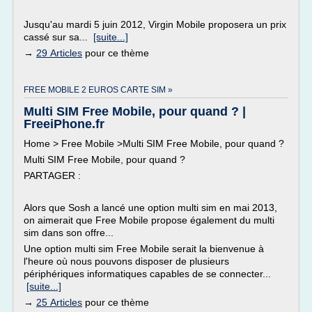
Jusqu'au mardi 5 juin 2012, Virgin Mobile proposera un prix
cassé sur sa...
[suite...]
→
29 Articles
pour ce thème
FREE MOBILE 2 EUROS CARTE SIM »
Multi SIM Free Mobile, pour quand ? |
FreeiPhone.fr
Home > Free Mobile >Multi SIM Free Mobile, pour quand ?
Multi SIM Free Mobile, pour quand ?
PARTAGER :
Alors que Sosh a lancé une option multi sim en mai 2013,
on aimerait que Free Mobile propose également du multi
sim dans son offre...
Une option multi sim Free Mobile serait la bienvenue à
l'heure où nous pouvons disposer de plusieurs
périphériques informatiques capables de se connecter...
[suite...]
→
25 Articles
pour ce thème