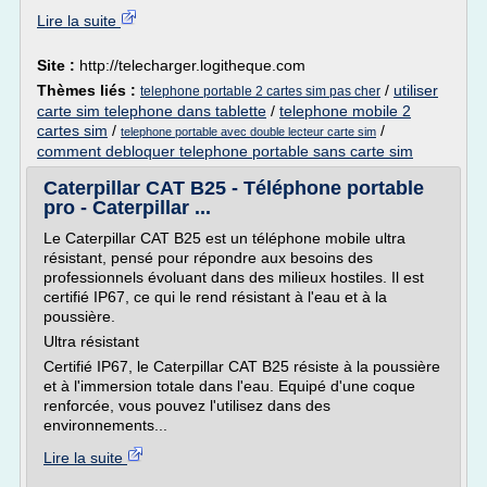
Lire la suite
Site :
http://telecharger.logitheque.com
Thèmes liés :
/
utiliser
telephone portable 2 cartes sim pas cher
carte sim telephone dans tablette
/
telephone mobile 2
cartes sim
/
/
telephone portable avec double lecteur carte sim
comment debloquer telephone portable sans carte sim
Caterpillar CAT B25 - Téléphone portable
pro - Caterpillar ...
Le Caterpillar CAT B25 est un téléphone mobile ultra
résistant, pensé pour répondre aux besoins des
professionnels évoluant dans des milieux hostiles. Il est
certifié IP67, ce qui le rend résistant à l'eau et à la
poussière.
Ultra résistant
Certifié IP67, le Caterpillar CAT B25 résiste à la poussière
et à l'immersion totale dans l'eau. Equipé d'une coque
renforcée, vous pouvez l'utilisez dans des
environnements...
Lire la suite