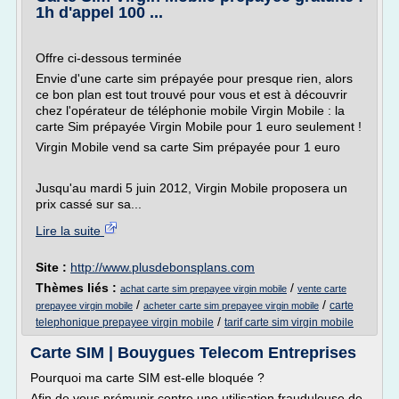
1h d'appel 100 ...
Offre ci-dessous terminée
Envie d'une carte sim prépayée pour presque rien, alors
ce bon plan est tout trouvé pour vous et est à découvrir
chez l'opérateur de téléphonie mobile Virgin Mobile : la
carte Sim prépayée Virgin Mobile pour 1 euro seulement !
Virgin Mobile vend sa carte Sim prépayée pour 1 euro
Jusqu'au mardi 5 juin 2012, Virgin Mobile proposera un
prix cassé sur sa...
Lire la suite
Site :
http://www.plusdebonsplans.com
Thèmes liés :
/
achat carte sim prepayee virgin mobile
vente carte
/
/
carte
prepayee virgin mobile
acheter carte sim prepayee virgin mobile
/
telephonique prepayee virgin mobile
tarif carte sim virgin mobile
Carte SIM | Bouygues Telecom Entreprises
Pourquoi ma carte SIM est-elle bloquée ?
Afin de vous prémunir contre une utilisation frauduleuse de