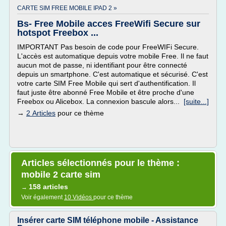
CARTE SIM FREE MOBILE IPAD 2 »
Bs- Free Mobile acces FreeWifi Secure sur
hotspot Freebox ...
IMPORTANT Pas besoin de code pour FreeWIFi Secure.
L'accès est automatique depuis votre mobile Free. Il ne faut
aucun mot de passe, ni identifiant pour être connecté
depuis un smartphone. C'est automatique et sécurisé. C'est
votre carte SIM Free Mobile qui sert d'authentification. Il
faut juste être abonné Free Mobile et être proche d'une
Freebox ou Alicebox. La connexion bascule alors...
[suite...]
→
2 Articles
pour ce thème
Articles sélectionnés pour le thème :
mobile 2 carte sim
158 articles
→
Voir également
10 Vidéos
pour ce thème
Insérer carte SIM téléphone mobile - Assistance