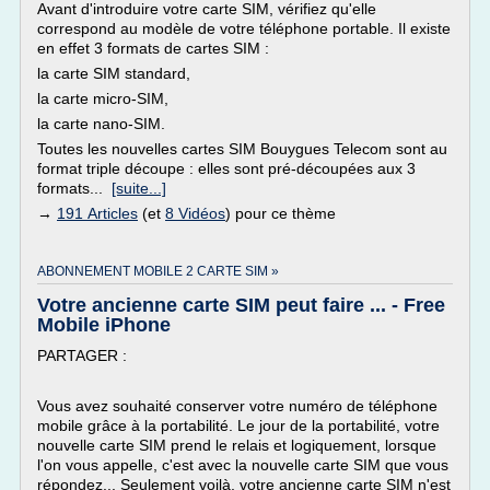
Avant d'introduire votre carte SIM, vérifiez qu'elle
correspond au modèle de votre téléphone portable. Il existe
en effet 3 formats de cartes SIM :
la carte SIM standard,
la carte micro-SIM,
la carte nano-SIM.
Toutes les nouvelles cartes SIM Bouygues Telecom sont au
format triple découpe : elles sont pré-découpées aux 3
formats...
[suite...]
→
191 Articles
(et
8 Vidéos
) pour ce thème
ABONNEMENT MOBILE 2 CARTE SIM »
Votre ancienne carte SIM peut faire ... - Free
Mobile iPhone
PARTAGER :
Vous avez souhaité conserver votre numéro de téléphone
mobile grâce à la portabilité. Le jour de la portabilité, votre
nouvelle carte SIM prend le relais et logiquement, lorsque
l'on vous appelle, c'est avec la nouvelle carte SIM que vous
répondez... Seulement voilà, votre ancienne carte SIM n'est