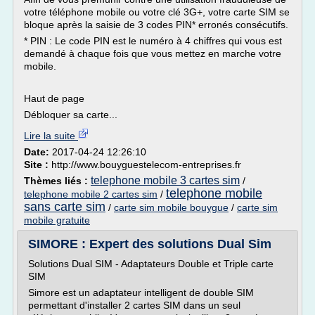
votre téléphone mobile ou votre clé 3G+, votre carte SIM se
bloque après la saisie de 3 codes PIN* erronés consécutifs.
* PIN : Le code PIN est le numéro à 4 chiffres qui vous est
demandé à chaque fois que vous mettez en marche votre
mobile.
Haut de page
Débloquer sa carte...
Lire la suite
Date:
2017-04-24 12:26:10
Site :
http://www.bouyguestelecom-entreprises.fr
telephone mobile 3 cartes sim
Thèmes liés :
/
telephone mobile
telephone mobile 2 cartes sim
/
sans carte sim
/
carte sim mobile bouygue
/
carte sim
mobile gratuite
SIMORE : Expert des solutions Dual Sim
Solutions Dual SIM - Adaptateurs Double et Triple carte
SIM
Simore est un adaptateur intelligent de double SIM
permettant d'installer 2 cartes SIM dans un seul