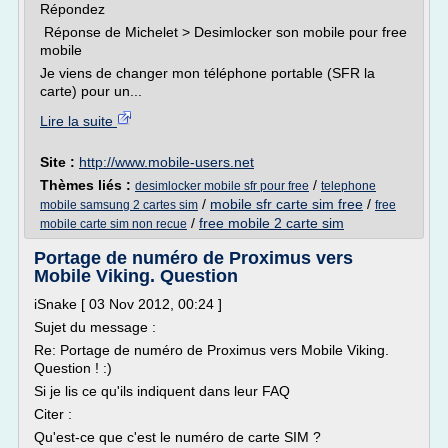
Répondez
Réponse de Michelet > Desimlocker son mobile pour free
mobile
Je viens de changer mon téléphone portable (SFR la
carte) pour un...
Lire la suite
Site :
http://www.mobile-users.net
Thèmes liés :
/
desimlocker mobile sfr pour free
telephone
/
mobile sfr carte sim free
/
mobile samsung 2 cartes sim
free
/
free mobile 2 carte sim
mobile carte sim non recue
Portage de numéro de Proximus vers
Mobile Viking. Question
iSnake [ 03 Nov 2012, 00:24 ]
Sujet du message :
Re: Portage de numéro de Proximus vers Mobile Viking.
Question ! :)
Si je lis ce qu'ils indiquent dans leur FAQ
Citer :
Qu'est-ce que c'est le numéro de carte SIM ?