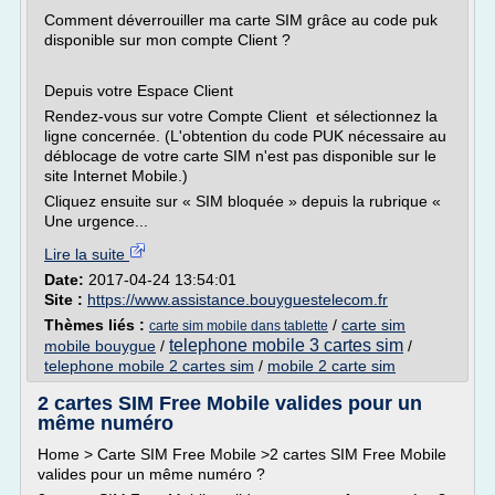
Comment déverrouiller ma carte SIM grâce au code puk
disponible sur mon compte Client ?
Depuis votre Espace Client
Rendez-vous sur votre Compte Client et sélectionnez la
ligne concernée. (L'obtention du code PUK nécessaire au
déblocage de votre carte SIM n'est pas disponible sur le
site Internet Mobile.)
Cliquez ensuite sur « SIM bloquée » depuis la rubrique «
Une urgence...
Lire la suite
Date:
2017-04-24 13:54:01
Site :
https://www.assistance.bouyguestelecom.fr
Thèmes liés :
/
carte sim
carte sim mobile dans tablette
telephone mobile 3 cartes sim
mobile bouygue
/
/
telephone mobile 2 cartes sim
/
mobile 2 carte sim
2 cartes SIM Free Mobile valides pour un
même numéro
Home > Carte SIM Free Mobile >2 cartes SIM Free Mobile
valides pour un même numéro ?