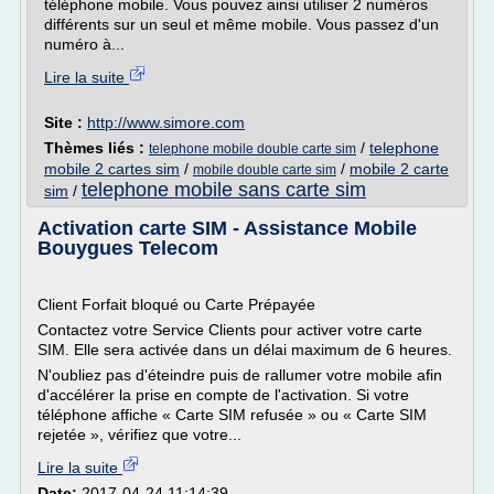
téléphone mobile. Vous pouvez ainsi utiliser 2 numéros
différents sur un seul et même mobile. Vous passez d'un
numéro à...
Lire la suite
Site :
http://www.simore.com
Thèmes liés :
/
telephone
telephone mobile double carte sim
mobile 2 cartes sim
/
/
mobile 2 carte
mobile double carte sim
telephone mobile sans carte sim
sim
/
Activation carte SIM - Assistance Mobile
Bouygues Telecom
Client Forfait bloqué ou Carte Prépayée
Contactez votre Service Clients pour activer votre carte
SIM. Elle sera activée dans un délai maximum de 6 heures.
N'oubliez pas d'éteindre puis de rallumer votre mobile afin
d'accélérer la prise en compte de l'activation. Si votre
téléphone affiche « Carte SIM refusée » ou « Carte SIM
rejetée », vérifiez que votre...
Lire la suite
Date:
2017-04-24 11:14:39