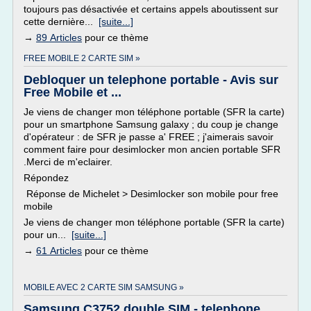
toujours pas désactivée et certains appels aboutissent sur
cette dernière...
[suite...]
→
89 Articles
pour ce thème
FREE MOBILE 2 CARTE SIM »
Debloquer un telephone portable - Avis sur
Free Mobile et ...
Je viens de changer mon téléphone portable (SFR la carte)
pour un smartphone Samsung galaxy ; du coup je change
d'opérateur : de SFR je passe a' FREE ; j'aimerais savoir
comment faire pour desimlocker mon ancien portable SFR
.Merci de m'eclairer.
Répondez
Réponse de Michelet > Desimlocker son mobile pour free
mobile
Je viens de changer mon téléphone portable (SFR la carte)
pour un...
[suite...]
→
61 Articles
pour ce thème
MOBILE AVEC 2 CARTE SIM SAMSUNG »
Samsung C3752 double SIM - telephone