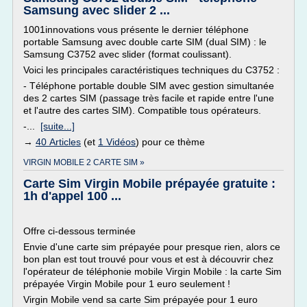
Samsung avec slider 2 ...
1001innovations vous présente le dernier téléphone
portable Samsung avec double carte SIM (dual SIM) : le
Samsung C3752 avec slider (format coulissant).
Voici les principales caractéristiques techniques du C3752 :
- Téléphone portable double SIM avec gestion simultanée
des 2 cartes SIM (passage très facile et rapide entre l'une
et l'autre des cartes SIM). Compatible tous opérateurs.
-...
[suite...]
→
40 Articles
(et
1 Vidéos
) pour ce thème
VIRGIN MOBILE 2 CARTE SIM »
Carte Sim Virgin Mobile prépayée gratuite :
1h d'appel 100 ...
Offre ci-dessous terminée
Envie d'une carte sim prépayée pour presque rien, alors ce
bon plan est tout trouvé pour vous et est à découvrir chez
l'opérateur de téléphonie mobile Virgin Mobile : la carte Sim
prépayée Virgin Mobile pour 1 euro seulement !
Virgin Mobile vend sa carte Sim prépayée pour 1 euro