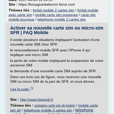
Site :
https://bouyguestelecom.force.com
Thèmes liés :
forfait mobile 2 cartes sim
/
forfait mobile
avec carte sim
/
mobile carte sim prepayee
/
carte sim
mobile bouygue
/
telephone mobile 2 cartes sim
Activer sa nouvelle carte sim ou micro-sim
SFR | FAQ Mobile
Il existe plusieurs situations impliquant l'activation d'une
nouvelle carte SIM chez SFR :
le renouvellement mobile SFR avec l'iPhone 4 qui
implique une micro SIM
la perte de votre mobile impliquant la suspension de votre
ancienne SIM
la demande d'une nouvelle carte SIM auprès de SFR
Dans ces trois cas de figure, vous recevrez une nouvelle
SIM ou micro SIM de la part de SFR, et vous devrez...
Lire la suite
Site :
http://www.faqmob.fr
Thèmes liés :
/
mobile carte
activation carte sim sfr mobile
telephone
sim sfr
/
telephone mobile 2 cartes sim
/