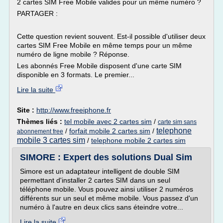
2 cartes SIM Free Mobile valides pour un même numéro ?
PARTAGER :
Cette question revient souvent. Est-il possible d'utiliser deux
cartes SIM Free Mobile en même temps pour un même
numéro de ligne mobile ? Réponse.
Les abonnés Free Mobile disposent d'une carte SIM
disponible en 3 formats. Le premier...
Lire la suite
Site :
http://www.freeiphone.fr
Thèmes liés :
tel mobile avec 2 cartes sim
/
carte sim sans
telephone
/
forfait mobile 2 cartes sim
/
abonnement free
mobile 3 cartes sim
/
telephone mobile 2 cartes sim
SIMORE : Expert des solutions Dual Sim
Simore est un adaptateur intelligent de double SIM
permettant d'installer 2 cartes SIM dans un seul
téléphone mobile. Vous pouvez ainsi utiliser 2 numéros
différents sur un seul et même mobile. Vous passez d'un
numéro à l'autre en deux clics sans éteindre votre...
Lire la suite