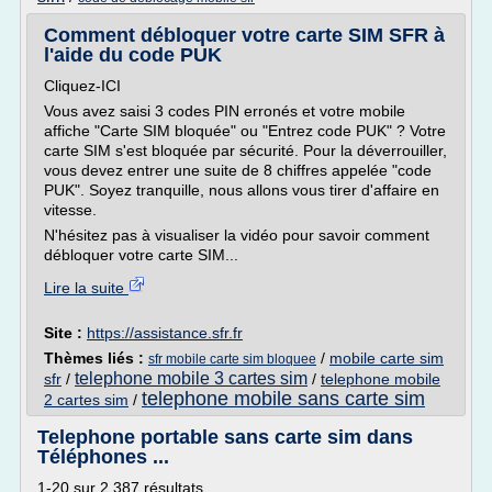
Comment débloquer votre carte SIM SFR à
l'aide du code PUK
Cliquez-ICI
Vous avez saisi 3 codes PIN erronés et votre mobile
affiche "Carte SIM bloquée" ou "Entrez code PUK" ? Votre
carte SIM s'est bloquée par sécurité. Pour la déverrouiller,
vous devez entrer une suite de 8 chiffres appelée "code
PUK". Soyez tranquille, nous allons vous tirer d'affaire en
vitesse.
N'hésitez pas à visualiser la vidéo pour savoir comment
débloquer votre carte SIM...
Lire la suite
Site :
https://assistance.sfr.fr
Thèmes liés :
/
mobile carte sim
sfr mobile carte sim bloquee
telephone mobile 3 cartes sim
sfr
/
/
telephone mobile
telephone mobile sans carte sim
2 cartes sim
/
Telephone portable sans carte sim dans
Téléphones ...
1-20 sur 2 387 résultats