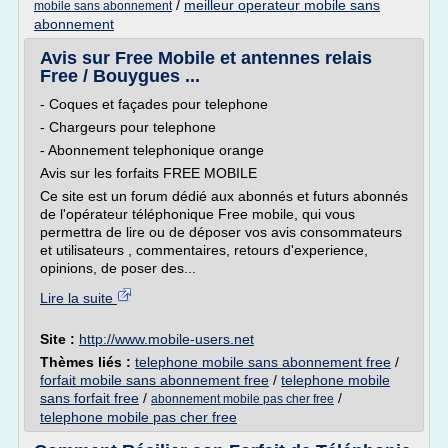
/
meilleur operateur mobile sans
mobile sans abonnement
abonnement
Avis sur Free Mobile et antennes relais
Free / Bouygues ...
- Coques et façades pour telephone
- Chargeurs pour telephone
- Abonnement telephonique orange
Avis sur les forfaits FREE MOBILE
Ce site est un forum dédié aux abonnés et futurs abonnés
de l'opérateur téléphonique Free mobile, qui vous
permettra de lire ou de déposer vos avis consommateurs
et utilisateurs , commentaires, retours d'experience,
opinions, de poser des...
Lire la suite
Site :
http://www.mobile-users.net
Thèmes liés :
telephone mobile sans abonnement free
/
forfait mobile sans abonnement free
/
telephone mobile
sans forfait free
/
/
abonnement mobile pas cher free
telephone mobile pas cher free