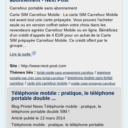
abonnement - Next Post
Carrefour portable sans abonnement
Carte SIM Carrefour Mobile : La carte SIM Carrefour Mobile
est avant tout une carte prépayée. Vous pouvez l'acheter
seule ou en version coffret selon votre choix dans les
revendeurs agréés Carrefour Mobile ou en ligne. Bénéficiez
d'un crédit d'appels de 4 EUR pour un achat de la Carte
SIM prépayée Carrefour Mobile. Ce crédit offert par le
groupe...
Lire la suite
Site :
http://www.next-post.com
Thèmes liés :
/
forfait mobile sans engagement carrefour
telephone
/
telephone mobile sans forfait
portable pas cher sans forfait carrefour
/
/
carrefour
carte sim carrefour mobile
mobile carte prepayee carrefour
Téléphonie mobile : pratique, le téléphone
portable double ...
Blog Prixtel News Téléphonie mobile : pratique, le
téléphone portable double SIM !
Articlé publié le 13 mars 2014
Téléphonie mobile : pratique, le téléphone portable