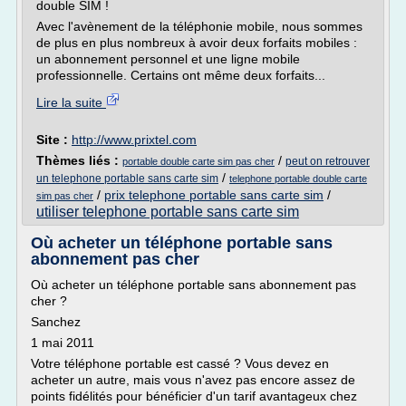
double SIM !
Avec l'avènement de la téléphonie mobile, nous sommes
de plus en plus nombreux à avoir deux forfaits mobiles :
un abonnement personnel et une ligne mobile
professionnelle. Certains ont même deux forfaits...
Lire la suite
Site :
http://www.prixtel.com
Thèmes liés :
/
peut on retrouver
portable double carte sim pas cher
/
un telephone portable sans carte sim
telephone portable double carte
/
prix telephone portable sans carte sim
/
sim pas cher
utiliser telephone portable sans carte sim
Où acheter un téléphone portable sans
abonnement pas cher
Où acheter un téléphone portable sans abonnement pas
cher ?
Sanchez
1 mai 2011
Votre téléphone portable est cassé ? Vous devez en
acheter un autre, mais vous n'avez pas encore assez de
points fidélités pour bénéficier d'un tarif avantageux chez