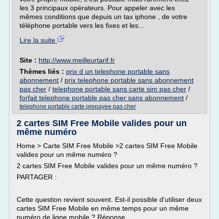
les 3 principaux opérateurs. Pour appeler avec les
mêmes conditions que depuis un tax iphone , de votre
téléphone portable vers les fixes et les...
Lire la suite
Site :
http://www.meilleurtarif.fr
Thèmes liés :
prix d un telephone portable sans
abonnement
/
prix telephone portable sans abonnement
pas cher
/
telephone portable sans carte sim pas cher
/
forfait telephone portable pas cher sans abonnement
/
telephone portable carte prepayee pas cher
2 cartes SIM Free Mobile valides pour un
même numéro
Home > Carte SIM Free Mobile >2 cartes SIM Free Mobile
valides pour un même numéro ?
2 cartes SIM Free Mobile valides pour un même numéro ?
PARTAGER :
Cette question revient souvent. Est-il possible d'utiliser deux
cartes SIM Free Mobile en même temps pour un même
numéro de ligne mobile ? Réponse.