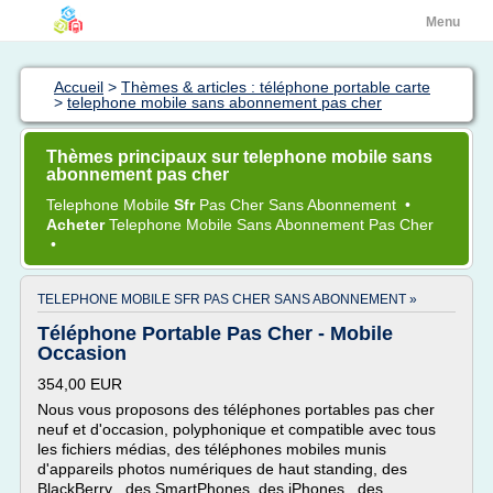
Menu
Accueil
>
Thèmes & articles : téléphone portable carte
>
telephone mobile sans abonnement pas cher
Thèmes principaux sur telephone mobile sans
abonnement pas cher
Telephone Mobile
Sfr
Pas
Cher Sans Abonnement
•
Acheter
Telephone Mobile Sans Abonnement
Pas
Cher
•
TELEPHONE MOBILE SFR PAS CHER SANS ABONNEMENT »
Téléphone Portable Pas Cher - Mobile
Occasion
354,00 EUR
Nous vous proposons des téléphones portables pas cher
neuf et d'occasion, polyphonique et compatible avec tous
les fichiers médias, des téléphones mobiles munis
d'appareils photos numériques de haut standing, des
BlackBerry , des SmartPhones, des iPhones , des