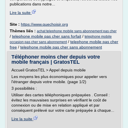
publications dans notre...
Lire la suite
Site :
https://www.quechoisir.org
Thèmes liés :
achat telephone mobile sans abonnement pas cher
/
telephone mobile pas cher sans forfait
/
telephone mobile
/
telephone mobile pas cher
occasion pas cher sans abonnement
free
/
telephone mobile pas cher sans abonnement
Téléphoner moins cher depuis votre
mobile français | GratosTEL
Accueil GratosTEL > Appel depuis mobile
Les moyens les plus économiques pour appeler vers
l'étranger depuis votre mobile. (page 1/2)
3 possibilités :
Utiliser des cartes téléphoniques prépayées . Conseil :
évitez les mauvaises surprises en vérifiant le coût de
connexion ou de mise en relation appliqué et par
conséquent prélevé sur votre carte prépayée à chaque...
Lire la suite