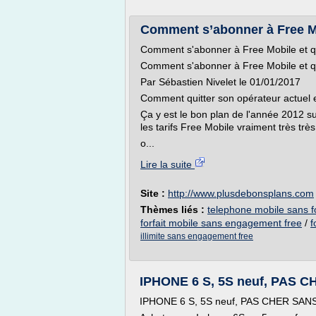
Comment s’abonner à Free Mob
Comment s'abonner à Free Mobile et qu
Comment s'abonner à Free Mobile et qu
Par Sébastien Nivelet le 01/01/2017
Comment quitter son opérateur actuel 
Ça y est le bon plan de l'année 2012 sur
les tarifs Free Mobile vraiment très très a
o...
Lire la suite
Site :
http://www.plusdebonsplans.com
Thèmes liés :
telephone mobile sans fo
forfait mobile sans engagement free
/
f
illimite sans engagement free
IPHONE 6 S, 5S neuf, PAS C
IPHONE 6 S, 5S neuf, PAS CHER SANS 