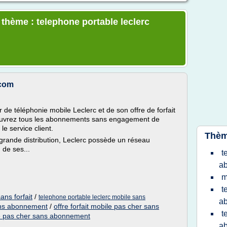
 thème : telephone portable leclerc
.com
ur de téléphonie mobile Leclerc et de son offre de forfait
ouvrez tous les abonnements sans engagement de
le service client.
Thèm
rande distribution, Leclerc possède un réseau
 de ses...
t
ab
m
t
ans forfait
/
telephone portable leclerc mobile sans
ab
ans abonnement
/
offre forfait mobile pas cher sans
t
ble pas cher sans abonnement
ab