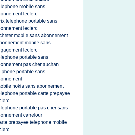
elephone mobile sans
onnement leclerc
rix telephone portable sans
onnement leclerc
cheter mobile sans abonnement
bonnement mobile sans
gagement leclerc
elephone portable sans
bonnement pas cher auchan
 l phone portable sans
bonnement
obile nokia sans abonnement
elephone portable carte prepayee
clerc
elephone portable pas cher sans
onnement carrefour
arte prepayee telephone mobile
clerc