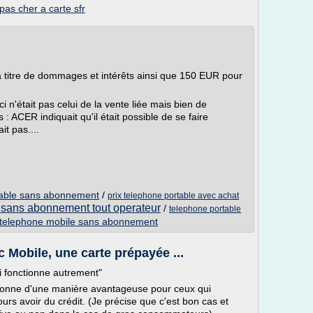
pas cher a carte sfr
 titre de dommages et intérêts ainsi que 150 EUR pour
i n'était pas celui de la vente liée mais bien de
s : ACER indiquait qu'il était possible de se faire
it pas....
rtable sans abonnement
/
prix telephone portable avec achat
 sans abonnement tout operateur
/
telephone portable
 telephone mobile sans abonnement
c Mobile, une carte prépayée ...
i fonctionne autrement"
nctionne d'une manière avantageuse pour ceux qui
urs avoir du crédit. (Je précise que c'est bon cas et