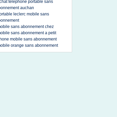
chat telephone portable sans
bonnement auchan
ortable leclerc mobile sans
bonnement
obile sans abonnement chez
obile sans abonnement a petit
hone mobile sans abonnement
obile orange sans abonnement