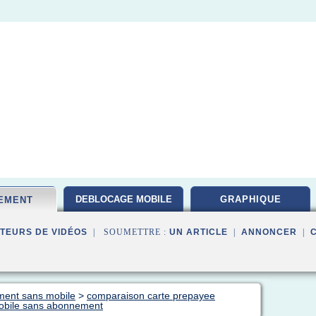
DEBLOCAGE MOBILE
GRAPHIQUE
EMENT
TEURS DE VIDÉOS
| SOUMETTRE :
UN ARTICLE
|
ANNONCER
|
ment sans mobile
>
comparaison carte prepayee
mobile sans abonnement