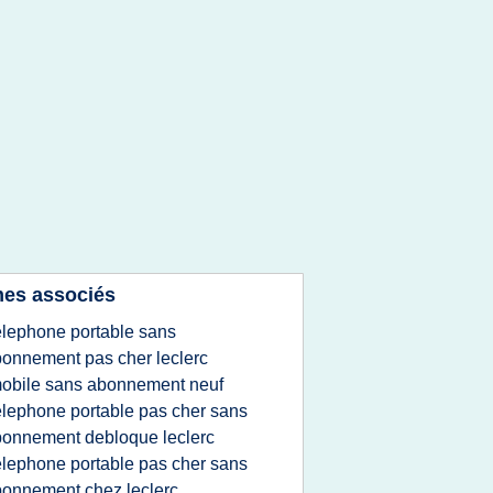
es associés
elephone portable sans
onnement pas cher leclerc
obile sans abonnement neuf
elephone portable pas cher sans
onnement debloque leclerc
elephone portable pas cher sans
onnement chez leclerc