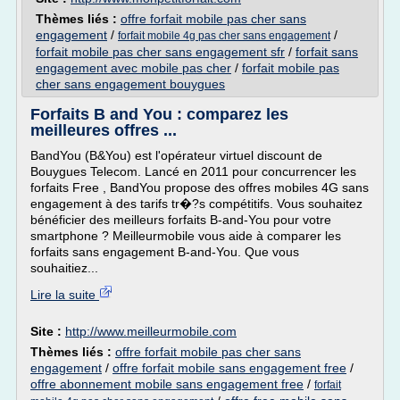
Thèmes liés :
offre forfait mobile pas cher sans
engagement
/
/
forfait mobile 4g pas cher sans engagement
forfait mobile pas cher sans engagement sfr
/
forfait sans
engagement avec mobile pas cher
/
forfait mobile pas
cher sans engagement bouygues
Forfaits B and You : comparez les
meilleures offres ...
BandYou (B&You) est l'opérateur virtuel discount de
Bouygues Telecom. Lancé en 2011 pour concurrencer les
forfaits Free , BandYou propose des offres mobiles 4G sans
engagement à des tarifs tr�?s compétitifs. Vous souhaitez
bénéficier des meilleurs forfaits B-and-You pour votre
smartphone ? Meilleurmobile vous aide à comparer les
forfaits sans engagement B-and-You. Que vous
souhaitiez...
Lire la suite
Site :
http://www.meilleurmobile.com
Thèmes liés :
offre forfait mobile pas cher sans
engagement
/
offre forfait mobile sans engagement free
/
offre abonnement mobile sans engagement free
/
forfait