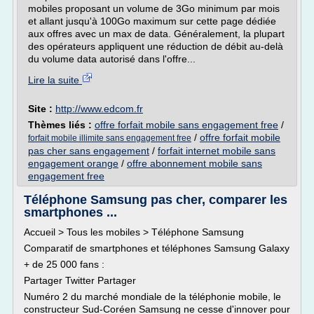
mobiles proposant un volume de 3Go minimum par mois
et allant jusqu'à 100Go maximum sur cette page dédiée
aux offres avec un max de data. Généralement, la plupart
des opérateurs appliquent une réduction de débit au-delà
du volume data autorisé dans l'offre...
Lire la suite
Site :
http://www.edcom.fr
Thèmes liés :
offre forfait mobile sans engagement free
/
/
offre forfait mobile
forfait mobile illimite sans engagement free
pas cher sans engagement
/
forfait internet mobile sans
engagement orange
/
offre abonnement mobile sans
engagement free
Téléphone Samsung pas cher, comparer les
smartphones ...
Accueil > Tous les mobiles > Téléphone Samsung
Comparatif de smartphones et téléphones Samsung Galaxy
+ de 25 000 fans :
Partager Twitter Partager
Numéro 2 du marché mondiale de la téléphonie mobile, le
constructeur Sud-Coréen Samsung ne cesse d'innover pour