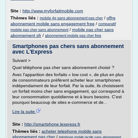
Site :
http://www.myforfaitmobile.com
Thèmes liés :
/
offre
mobile 4g sans abonnement pas cher
abonnement mobile sans engagement free
/
comparatif
/
mobile pas cher sans
mobile pas cher sans abonnement
abonnement sfr
/
abonnement mobile pas cher free
Smartphones pas chers sans abonnement
avec L'Express
Suivant >
Quel téléphone pas cher sans abonnement choisir ?
Avec l'apparition des forfaits « low cost », de plus en plus
de consommateurs préfèrent acheter leur smartphones
indépendament de leur forfait. Par la suite, ils choisissent
un forfait moins cher sans engagement, qui correspond à
leur consommation quotidienne et à leurs besoins. C'est
pourquoi beaucoup de sites e-commerce et de...
Lire la suite
Site :
http://smartphone.lexpress.fr
Thèmes liés :
acheter telephone mobile sans
abonnement pas cher
/
telephone mobile tactile sans abonnement