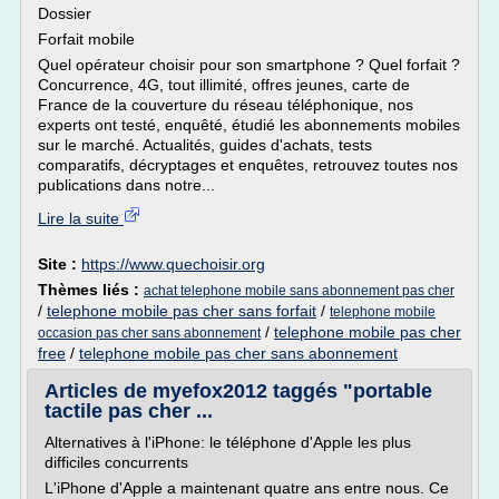
Dossier
Forfait mobile
Quel opérateur choisir pour son smartphone ? Quel forfait ?
Concurrence, 4G, tout illimité, offres jeunes, carte de
France de la couverture du réseau téléphonique, nos
experts ont testé, enquêté, étudié les abonnements mobiles
sur le marché. Actualités, guides d'achats, tests
comparatifs, décryptages et enquêtes, retrouvez toutes nos
publications dans notre...
Lire la suite
Site :
https://www.quechoisir.org
Thèmes liés :
achat telephone mobile sans abonnement pas cher
/
telephone mobile pas cher sans forfait
/
telephone mobile
/
telephone mobile pas cher
occasion pas cher sans abonnement
free
/
telephone mobile pas cher sans abonnement
Articles de myefox2012 taggés "portable
tactile pas cher ...
Alternatives à l'iPhone: le téléphone d'Apple les plus
difficiles concurrents
L'iPhone d'Apple a maintenant quatre ans entre nous. Ce