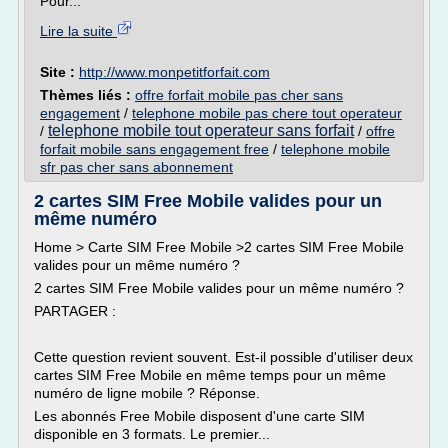
Pour...
Lire la suite
Site :
http://www.monpetitforfait.com
Thèmes liés :
offre forfait mobile pas cher sans
engagement
/
telephone mobile pas chere tout operateur
telephone mobile tout operateur sans forfait
/
/
offre
forfait mobile sans engagement free
/
telephone mobile
sfr pas cher sans abonnement
2 cartes SIM Free Mobile valides pour un
même numéro
Home > Carte SIM Free Mobile >2 cartes SIM Free Mobile
valides pour un même numéro ?
2 cartes SIM Free Mobile valides pour un même numéro ?
PARTAGER :
Cette question revient souvent. Est-il possible d'utiliser deux
cartes SIM Free Mobile en même temps pour un même
numéro de ligne mobile ? Réponse.
Les abonnés Free Mobile disposent d'une carte SIM
disponible en 3 formats. Le premier...