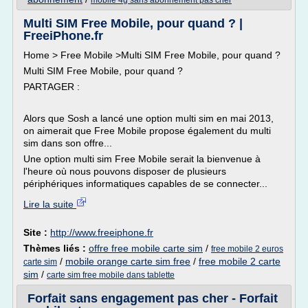
mobile 4g sans abonnement pas cher
Multi SIM Free Mobile, pour quand ? |
FreeiPhone.fr
Home > Free Mobile >Multi SIM Free Mobile, pour quand ?
Multi SIM Free Mobile, pour quand ?
PARTAGER :
Alors que Sosh a lancé une option multi sim en mai 2013,
on aimerait que Free Mobile propose également du multi
sim dans son offre...
Une option multi sim Free Mobile serait la bienvenue à
l'heure où nous pouvons disposer de plusieurs
périphériques informatiques capables de se connecter...
Lire la suite
Site :
http://www.freeiphone.fr
Thèmes liés :
offre free mobile carte sim
/
free mobile 2 euros
/
mobile orange carte sim free
/
free mobile 2 carte
carte sim
sim
/
carte sim free mobile dans tablette
Forfait sans engagement pas cher - Forfait