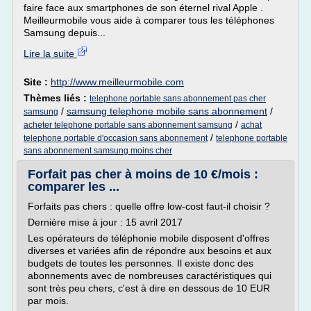
faire face aux smartphones de son éternel rival Apple .
Meilleurmobile vous aide à comparer tous les téléphones
Samsung depuis...
Lire la suite
Site :
http://www.meilleurmobile.com
Thèmes liés :
telephone portable sans abonnement pas cher
/
samsung telephone mobile sans abonnement
/
samsung
/
acheter telephone portable sans abonnement samsung
achat
/
telephone portable d'occasion sans abonnement
telephone portable
sans abonnement samsung moins cher
Forfait pas cher à moins de 10 €/mois :
comparer les ...
Forfaits pas chers : quelle offre low-cost faut-il choisir ?
Dernière mise à jour : 15 avril 2017
Les opérateurs de téléphonie mobile disposent d'offres
diverses et variées afin de répondre aux besoins et aux
budgets de toutes les personnes. Il existe donc des
abonnements avec de nombreuses caractéristiques qui
sont très peu chers, c'est à dire en dessous de 10 EUR
par mois.