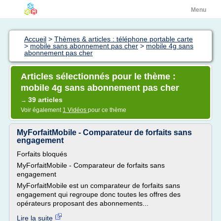
Menu
Accueil
>
Thèmes & articles : téléphone portable carte
>
mobile sans abonnement pas cher
>
mobile 4g sans
abonnement pas cher
Articles sélectionnés pour le thème :
mobile 4g sans abonnement pas cher
39 articles
→
Voir également
1 Vidéos
pour ce thème
MyForfaitMobile - Comparateur de forfaits sans
engagement
Forfaits bloqués
MyForfaitMobile - Comparateur de forfaits sans
engagement
MyForfaitMobile est un comparateur de forfaits sans
engagement qui regroupe donc toutes les offres des
opérateurs proposant des abonnements...
Lire la suite