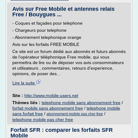
Avis sur Free Mobile et antennes relais
Free / Bouygues ...
- Coques et façades pour telephone
- Chargeurs pour telephone
- Abonnement telephonique orange
Avis sur les forfaits FREE MOBILE
Ce site est un forum dédié aux abonnés et futurs abonnés
de l'opérateur téléphonique Free mobile, qui vous
permettra de lire ou de déposer vos avis consommateurs
et utilisateurs , commentaires, retours d'experience,
opinions, de poser des...
Lire la suite
Site :
http://www.mobile-users.net
Thèmes liés :
telephone mobile sans abonnement free
/
forfait mobile sans abonnement free
/
telephone mobile
sans forfait free
/
/
abonnement mobile pas cher free
telephone mobile pas cher free
Forfait SFR : comparer les forfaits SFR
Mobile