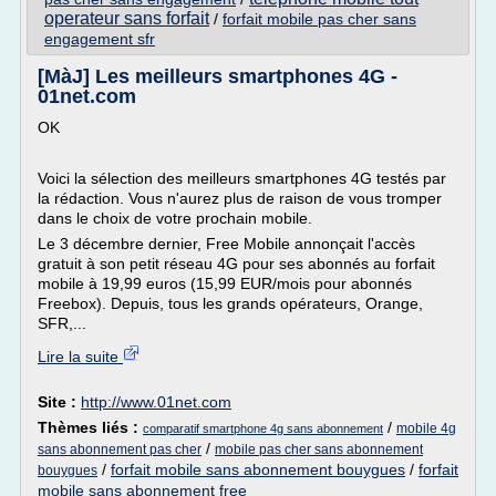
operateur sans forfait
/
forfait mobile pas cher sans
engagement sfr
[MàJ] Les meilleurs smartphones 4G -
01net.com
OK
Voici la sélection des meilleurs smartphones 4G testés par
la rédaction. Vous n'aurez plus de raison de vous tromper
dans le choix de votre prochain mobile.
Le 3 décembre dernier, Free Mobile annonçait l'accès
gratuit à son petit réseau 4G pour ses abonnés au forfait
mobile à 19,99 euros (15,99 EUR/mois pour abonnés
Freebox). Depuis, tous les grands opérateurs, Orange,
SFR,...
Lire la suite
Site :
http://www.01net.com
Thèmes liés :
/
mobile 4g
comparatif smartphone 4g sans abonnement
/
sans abonnement pas cher
mobile pas cher sans abonnement
/
forfait mobile sans abonnement bouygues
/
forfait
bouygues
mobile sans abonnement free