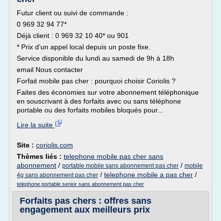
Futur client ou suivi de commande :
0 969 32 94 77*
Déjà client : 0 969 32 10 40* ou 901
* Prix d'un appel local depuis un poste fixe.
Service disponible du lundi au samedi de 9h à 18h
email Nous contacter
Forfait mobile pas cher : pourquoi choisir Coriolis ?
Faites des économies sur votre abonnement téléphonique
en souscrivant à des forfaits avec ou sans téléphone
portable ou des forfaits mobiles bloqués pour...
Lire la suite
Site :
coriolis.com
Thèmes liés :
telephone mobile pas cher sans
abonnement
/
/
portable mobile sans abonnement pas cher
mobile
/
telephone mobile a pas cher
/
4g sans abonnement pas cher
telephone portable senior sans abonnement pas cher
Forfaits pas chers : offres sans
engagement aux meilleurs prix