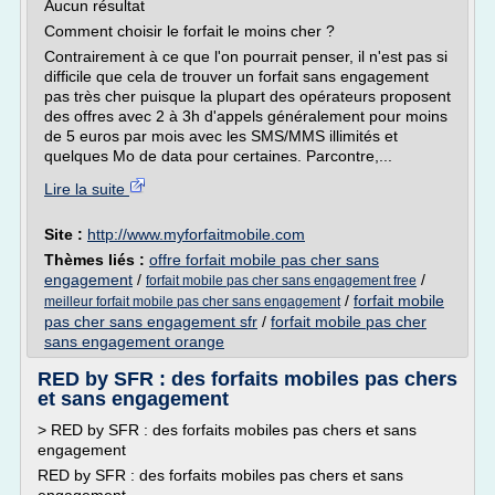
Aucun résultat
Comment choisir le forfait le moins cher ?
Contrairement à ce que l'on pourrait penser, il n'est pas si
difficile que cela de trouver un forfait sans engagement
pas très cher puisque la plupart des opérateurs proposent
des offres avec 2 à 3h d'appels généralement pour moins
de 5 euros par mois avec les SMS/MMS illimités et
quelques Mo de data pour certaines. Parcontre,...
Lire la suite
Site :
http://www.myforfaitmobile.com
Thèmes liés :
offre forfait mobile pas cher sans
engagement
/
/
forfait mobile pas cher sans engagement free
/
forfait mobile
meilleur forfait mobile pas cher sans engagement
pas cher sans engagement sfr
/
forfait mobile pas cher
sans engagement orange
RED by SFR : des forfaits mobiles pas chers
et sans engagement
> RED by SFR : des forfaits mobiles pas chers et sans
engagement
RED by SFR : des forfaits mobiles pas chers et sans