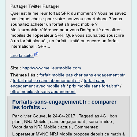
Partager Twitter Partager
Quel est le meilleur forfait SFR du moment ? Vous ne savez
pas lequel choisir pour votre nouveau smartphone ? Vous
souhaitez acheter un forfait sfr avec mobile ?
Meilleurmobile référence pour vous l'intégralité des offres
mobiles de l'opérateur SFR. Que vous souhaitiez souscrire
à un forfait bloqué , un forfait illimité ou encore un forfait
international , SFR...
Lire la suite
Site :
http://www.meilleurmobile.com
Thèmes liés :
forfait mobile pas cher sans engagement sfr
/
forfait mobile sans abonnement sfr
/
forfait sans
engagement avec mobile sfr
/
prix mobile sans forfait sfr
/
offre mobile sfr sans abonnement
Forfaits-sans-engagement.fr : comparer
les forfaits ...
Par olivier Gouve, le 24-04-2017 , Tagged as 4G , bon
plan , NRJ Mobile , sans engagement , série limitée ,
Woot dans NRJ Mobile : actus , Commentez
L'opérateur MVNO NRJ Mobile propose depuis ce matin à