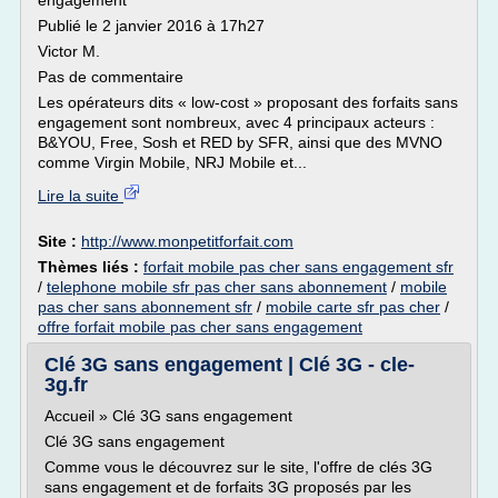
engagement
Publié le 2 janvier 2016 à 17h27
Victor M.
Pas de commentaire
Les opérateurs dits « low-cost » proposant des forfaits sans
engagement sont nombreux, avec 4 principaux acteurs :
B&YOU, Free, Sosh et RED by SFR, ainsi que des MVNO
comme Virgin Mobile, NRJ Mobile et...
Lire la suite
Site :
http://www.monpetitforfait.com
Thèmes liés :
forfait mobile pas cher sans engagement sfr
/
telephone mobile sfr pas cher sans abonnement
/
mobile
pas cher sans abonnement sfr
/
mobile carte sfr pas cher
/
offre forfait mobile pas cher sans engagement
Clé 3G sans engagement | Clé 3G - cle-
3g.fr
Accueil » Clé 3G sans engagement
Clé 3G sans engagement
Comme vous le découvrez sur le site, l'offre de clés 3G
sans engagement et de forfaits 3G proposés par les