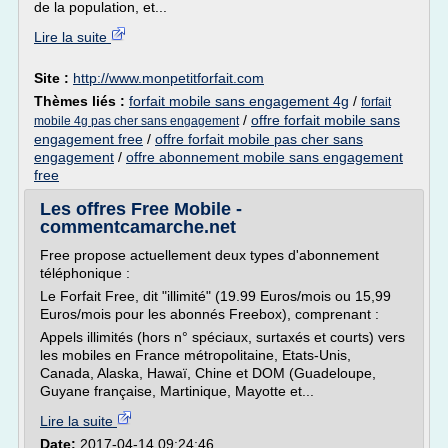
de la population, et...
Lire la suite
Site :
http://www.monpetitforfait.com
Thèmes liés :
forfait mobile sans engagement 4g
/
forfait
/
offre forfait mobile sans
mobile 4g pas cher sans engagement
engagement free
/
offre forfait mobile pas cher sans
engagement
/
offre abonnement mobile sans engagement
free
Les offres Free Mobile -
commentcamarche.net
Free propose actuellement deux types d'abonnement
téléphonique :
Le Forfait Free, dit "illimité" (19.99 Euros/mois ou 15,99
Euros/mois pour les abonnés Freebox), comprenant :
Appels illimités (hors n° spéciaux, surtaxés et courts) vers
les mobiles en France métropolitaine, Etats-Unis,
Canada, Alaska, Hawaï, Chine et DOM (Guadeloupe,
Guyane française, Martinique, Mayotte et...
Lire la suite
Date:
2017-04-14 09:24:46