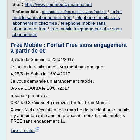
Site :
http://www.commentcamarche.net
Thèmes liés :
/
forfait
abonnement free mobile sans freebox
mobile sans abonnement free
/
telephone mobile sans
abonnement chez free
/
telephone mobile sans
abonnement free
/
free mobile telephone portable sans
abonnement
Free Mobile : Forfait Free sans engagement
à partir de 0€
3,75/5 de Sunmin le 23/04/2017
le facon de resilation est vraiment pas pratique.
4,25/5 de Subin le 16/04/2017
Je vous demande un arrangement rapide.
3/5 de DOUNIA le 10/04/2017
réseau 4g mauvais
3.67 5.0 3 réseau 4g mauvais Forfait Free Mobile
Xavier Niel a révolutionné le marché de la téléphonie mobile
il y a maintenant 5 ans en proposant deux forfaits mobiles
FREE sans engagement à...
Lire la suite