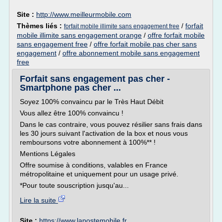
Site :
http://www.meilleurmobile.com
Thèmes liés :
/
forfait
forfait mobile illimite sans engagement free
mobile illimite sans engagement orange
/
offre forfait mobile
sans engagement free
/
offre forfait mobile pas cher sans
engagement
/
offre abonnement mobile sans engagement
free
Forfait sans engagement pas cher -
Smartphone pas cher ...
Soyez 100% convaincu par le Très Haut Débit
Vous allez être 100% convaincu !
Dans le cas contraire, vous pouvez résilier sans frais dans
les 30 jours suivant l'activation de la box et nous vous
remboursons votre abonnement à 100%** !
Mentions Légales
Offre soumise à conditions, valables en France
métropolitaine et uniquement pour un usage privé.
*Pour toute souscription jusqu'au...
Lire la suite
Site :
https://www.lapostemobile.fr