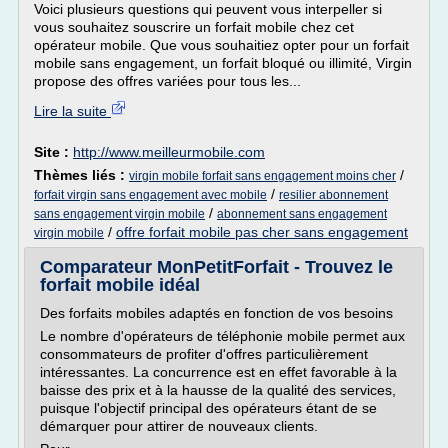
Voici plusieurs questions qui peuvent vous interpeller si
vous souhaitez souscrire un forfait mobile chez cet
opérateur mobile. Que vous souhaitiez opter pour un forfait
mobile sans engagement, un forfait bloqué ou illimité, Virgin
propose des offres variées pour tous les...
Lire la suite
Site :
http://www.meilleurmobile.com
Thèmes liés :
/
virgin mobile forfait sans engagement moins cher
/
forfait virgin sans engagement avec mobile
resilier abonnement
/
sans engagement virgin mobile
abonnement sans engagement
/
offre forfait mobile pas cher sans engagement
virgin mobile
Comparateur MonPetitForfait - Trouvez le
forfait mobile idéal
Des forfaits mobiles adaptés en fonction de vos besoins
Le nombre d'opérateurs de téléphonie mobile permet aux
consommateurs de profiter d'offres particulièrement
intéressantes. La concurrence est en effet favorable à la
baisse des prix et à la hausse de la qualité des services,
puisque l'objectif principal des opérateurs étant de se
démarquer pour attirer de nouveaux clients.