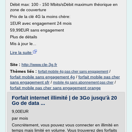
Débit max: 100 - 150 Mbits/sDébit maximum théorique en
zone de couverture
Prix de la clé 4G la moins chère:
1EUR avec engagement 24 mois
59,99EUR sans engagement
Plus de détails
Mis à jour le...
Lire la suite
Site :
http://www.cle-3g.fr
Thèmes liés :
/
forfait mobile 4g pas cher sans engagement
forfait mobile sans engagement 4g
/
forfait mobile pas cher
sans engagement sfr
/
/
mobile 4g sans abonnement pas cher
forfait mobile pas cher sans engagement orange
Forfait internet illimité | de 3Go jusqu'à 20
Go de data ...
9,00EUR
par mois
Concrètement, vous pouvez vous connecter en illimité en
temps mais limité en volume. Vous trouverez des forfaits