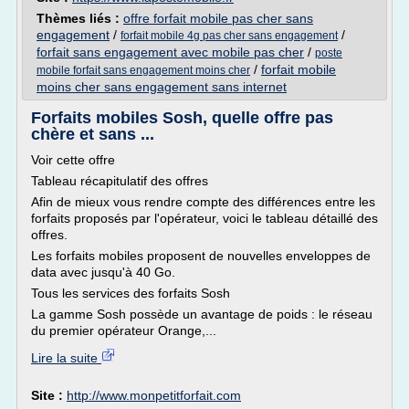
Thèmes liés :
offre forfait mobile pas cher sans
engagement
/
/
forfait mobile 4g pas cher sans engagement
forfait sans engagement avec mobile pas cher
/
poste
/
forfait mobile
mobile forfait sans engagement moins cher
moins cher sans engagement sans internet
Forfaits mobiles Sosh, quelle offre pas
chère et sans ...
Voir cette offre
Tableau récapitulatif des offres
Afin de mieux vous rendre compte des différences entre les
forfaits proposés par l'opérateur, voici le tableau détaillé des
offres.
Les forfaits mobiles proposent de nouvelles enveloppes de
data avec jusqu'à 40 Go.
Tous les services des forfaits Sosh
La gamme Sosh possède un avantage de poids : le réseau
du premier opérateur Orange,...
Lire la suite
Site :
http://www.monpetitforfait.com