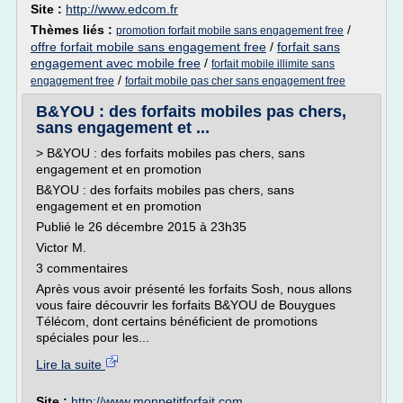
Site :
http://www.edcom.fr
Thèmes liés :
/
promotion forfait mobile sans engagement free
offre forfait mobile sans engagement free
/
forfait sans
engagement avec mobile free
/
forfait mobile illimite sans
/
engagement free
forfait mobile pas cher sans engagement free
B&YOU : des forfaits mobiles pas chers,
sans engagement et ...
> B&YOU : des forfaits mobiles pas chers, sans
engagement et en promotion
B&YOU : des forfaits mobiles pas chers, sans
engagement et en promotion
Publié le 26 décembre 2015 à 23h35
Victor M.
3 commentaires
Après vous avoir présenté les forfaits Sosh, nous allons
vous faire découvrir les forfaits B&YOU de Bouygues
Télécom, dont certains bénéficient de promotions
spéciales pour les...
Lire la suite
Site :
http://www.monpetitforfait.com