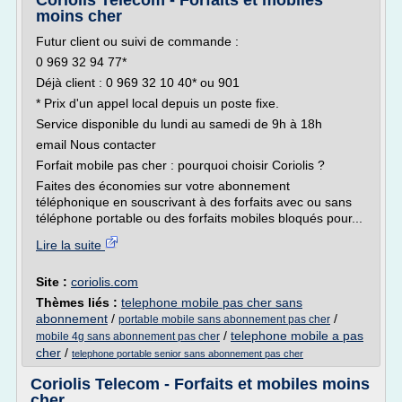
Coriolis Telecom - Forfaits et mobiles
moins cher
Futur client ou suivi de commande :
0 969 32 94 77*
Déjà client : 0 969 32 10 40* ou 901
* Prix d'un appel local depuis un poste fixe.
Service disponible du lundi au samedi de 9h à 18h
email Nous contacter
Forfait mobile pas cher : pourquoi choisir Coriolis ?
Faites des économies sur votre abonnement
téléphonique en souscrivant à des forfaits avec ou sans
téléphone portable ou des forfaits mobiles bloqués pour...
Lire la suite
Site :
coriolis.com
Thèmes liés :
telephone mobile pas cher sans
abonnement
/
/
portable mobile sans abonnement pas cher
/
telephone mobile a pas
mobile 4g sans abonnement pas cher
cher
/
telephone portable senior sans abonnement pas cher
Coriolis Telecom - Forfaits et mobiles moins
cher