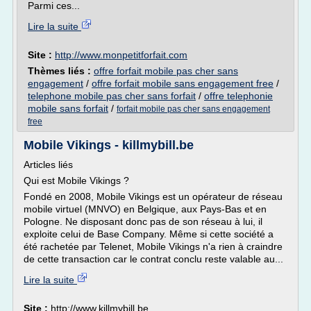
Parmi ces...
Lire la suite
Site :
http://www.monpetitforfait.com
Thèmes liés :
offre forfait mobile pas cher sans
engagement
/
offre forfait mobile sans engagement free
/
telephone mobile pas cher sans forfait
/
offre telephonie
mobile sans forfait
/
forfait mobile pas cher sans engagement
free
Mobile Vikings - killmybill.be
Articles liés
Qui est Mobile Vikings ?
Fondé en 2008, Mobile Vikings est un opérateur de réseau
mobile virtuel (MNVO) en Belgique, aux Pays-Bas et en
Pologne. Ne disposant donc pas de son réseau à lui, il
exploite celui de Base Company. Même si cette société a
été rachetée par Telenet, Mobile Vikings n'a rien à craindre
de cette transaction car le contrat conclu reste valable au...
Lire la suite
Site :
http://www.killmybill.be