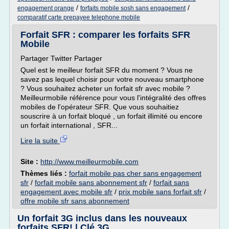
/
/
engagement orange
forfaits mobile sosh sans engagement
comparatif carte prepayee telephone mobile
Forfait SFR : comparer les forfaits SFR
Mobile
Partager Twitter Partager
Quel est le meilleur forfait SFR du moment ? Vous ne
savez pas lequel choisir pour votre nouveau smartphone
? Vous souhaitez acheter un forfait sfr avec mobile ?
Meilleurmobile référence pour vous l'intégralité des offres
mobiles de l'opérateur SFR. Que vous souhaitiez
souscrire à un forfait bloqué , un forfait illimité ou encore
un forfait international , SFR...
Lire la suite
Site :
http://www.meilleurmobile.com
Thèmes liés :
forfait mobile pas cher sans engagement
sfr
/
forfait mobile sans abonnement sfr
/
forfait sans
engagement avec mobile sfr
/
prix mobile sans forfait sfr
/
offre mobile sfr sans abonnement
Un forfait 3G inclus dans les nouveaux
forfaits SFR! | Clé 3G