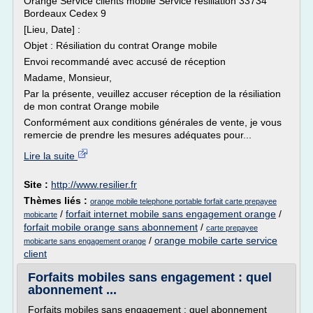
Orange Service clients mobile Service resiliation 33734
Bordeaux Cedex 9
[Lieu, Date] :
Objet : Résiliation du contrat Orange mobile
Envoi recommandé avec accusé de réception
Madame, Monsieur,
Par la présente, veuillez accuser réception de la résiliation
de mon contrat Orange mobile
Conformément aux conditions générales de vente, je vous
remercie de prendre les mesures adéquates pour...
Lire la suite
Site :
http://www.resilier.fr
Thèmes liés :
orange mobile telephone portable forfait carte prepayee
/
forfait internet mobile sans engagement orange
/
mobicarte
forfait mobile orange sans abonnement
/
carte prepayee
/
orange mobile carte service
mobicarte sans engagement orange
client
Forfaits mobiles sans engagement : quel
abonnement ...
Forfaits mobiles sans engagement : quel abonnement