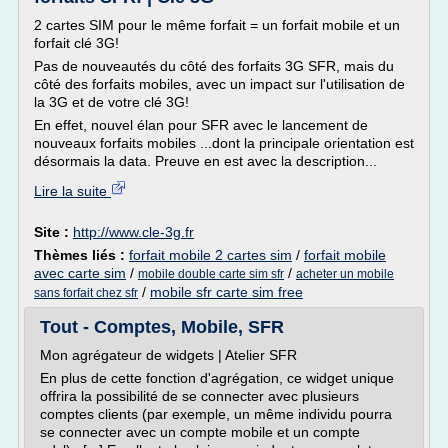
2 cartes SIM pour le même forfait = un forfait mobile et un
forfait clé 3G!
Pas de nouveautés du côté des forfaits 3G SFR, mais du
côté des forfaits mobiles, avec un impact sur l'utilisation de
la 3G et de votre clé 3G!
En effet, nouvel élan pour SFR avec le lancement de
nouveaux forfaits mobiles ...dont la principale orientation est
désormais la data. Preuve en est avec la description...
Lire la suite
Site :
http://www.cle-3g.fr
Thèmes liés :
forfait mobile 2 cartes sim
/
forfait mobile
avec carte sim
/
/
mobile double carte sim sfr
acheter un mobile
/
mobile sfr carte sim free
sans forfait chez sfr
Tout - Comptes, Mobile, SFR
Mon agrégateur de widgets | Atelier SFR
En plus de cette fonction d'agrégation, ce widget unique
offrira la possibilité de se connecter avec plusieurs
comptes clients (par exemple, un même individu pourra
se connecter avec un compte mobile et un compte