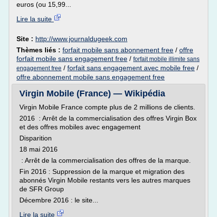
euros (ou 15,99...
Lire la suite
Site :
http://www.journaldugeek.com
Thèmes liés :
forfait mobile sans abonnement free
/
offre
forfait mobile sans engagement free
/
forfait mobile illimite sans
/
forfait sans engagement avec mobile free
/
engagement free
offre abonnement mobile sans engagement free
Virgin Mobile (France) — Wikipédia
Virgin Mobile France compte plus de 2 millions de clients.
2016 : Arrêt de la commercialisation des offres Virgin Box
et des offres mobiles avec engagement
Disparition
18 mai 2016
: Arrêt de la commercialisation des offres de la marque.
Fin 2016 : Suppression de la marque et migration des
abonnés Virgin Mobile restants vers les autres marques
de SFR Group
Décembre 2016 : le site...
Lire la suite