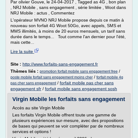
Par olivier Gouve, le 24-04-2017 , Tagged as 4G , bon plan
, NRJ Mobile , sans engagement , série limitée , Woot dans
NRJ Mobile : actus , Commentez
L'opérateur MVNO NRJ Mobile propose depuis ce matin à
nouveau son forfait 4G Woot 50Go, avec appels, SMS et
MMS illimités, à moins de 20 euros mensuels, un tarif sans
durée dans le temps... Tout comme l'an dernier pour l'été,
mais cette...
Lire la suite
Site :
http://www.forfaits-sans-engagement.fr
Thèmes liés :
/
promotion forfait mobile sans engagement free
/
poste mobile forfait sans engagement moins cher
forfait mobile 4g
/
forfait mobile pas cher sans
pas cher sans engagement
engagement sfr
/
forfait mobile sans engagement sosh
Virgin Mobile les forfaits sans engagement
Accès au site Virgin Mobile
Les forfaits Virgin Mobile offrent toute une gamme de
plusieurs expériences sur-mesure, avec des propositions
de bases qui peuvent se voir compléter par de nombreux
services et options !