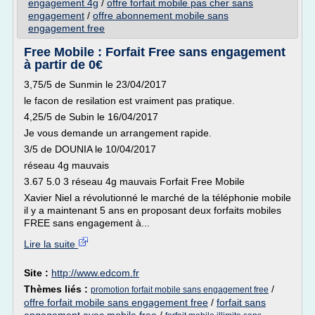
engagement 4g
/
offre forfait mobile pas cher sans
engagement
/
offre abonnement mobile sans
engagement free
Free Mobile : Forfait Free sans engagement
à partir de 0€
3,75/5 de Sunmin le 23/04/2017
le facon de resilation est vraiment pas pratique.
4,25/5 de Subin le 16/04/2017
Je vous demande un arrangement rapide.
3/5 de DOUNIA le 10/04/2017
réseau 4g mauvais
3.67 5.0 3 réseau 4g mauvais Forfait Free Mobile
Xavier Niel a révolutionné le marché de la téléphonie mobile
il y a maintenant 5 ans en proposant deux forfaits mobiles
FREE sans engagement à...
Lire la suite
Site :
http://www.edcom.fr
Thèmes liés :
/
promotion forfait mobile sans engagement free
offre forfait mobile sans engagement free
/
forfait sans