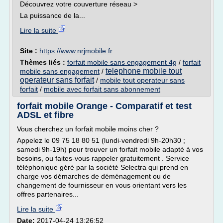
Découvrez votre couverture réseau >
La puissance de la...
Lire la suite
Site :
https://www.nrjmobile.fr
Thèmes liés :
forfait mobile sans engagement 4g
/
forfait
telephone mobile tout
mobile sans engagement
/
operateur sans forfait
/
mobile tout operateur sans
forfait
/
mobile avec forfait sans abonnement
forfait mobile Orange - Comparatif et test
ADSL et fibre
Vous cherchez un forfait mobile moins cher ?
Appelez le 09 75 18 80 51 (lundi-vendredi 9h-20h30 ;
samedi 9h-19h) pour trouver un forfait mobile adapté à vos
besoins, ou faites-vous rappeler gratuitement . Service
téléphonique géré par la société Selectra qui prend en
charge vos démarches de déménagement ou de
changement de fournisseur en vous orientant vers les
offres partenaires...
Lire la suite
Date:
2017-04-24 13:26:52