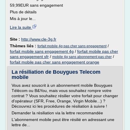
59,99EUR sans engagement
Plus de détails
Mis à jour le...
Lire la suite
Site :
http://www.cle-3g.fr
Thèmes liés :
/
forfait mobile 4g pas cher sans engagement
forfait mobile sans engagement 4g
/
forfait mobile pas cher
sans engagement sfr
/
/
mobile 4g sans abonnement pas cher
forfait mobile pas cher sans engagement orange
La résiliation de Bouygues Telecom
mobile
Vous avez souscrit à un abonnement mobile Bouygues
Télécom ou B&You, mais vous souhaitez rompre votre
contrat ? Vous souhaitez résilier votre forfait pour changer
d'opérateur (SFR, Free, Orange, Virgin Mobile...) ?
Découvrez ici les procédures de résiliation à suivre !
Demander la résiliation via la lettre recommandée
L'abonnement mobile peut être résilié en adressant une
lettre de...