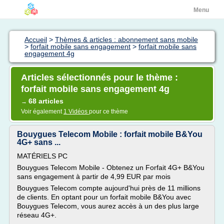
Menu
Accueil
>
Thèmes & articles : abonnement sans mobile
>
forfait mobile sans engagement
>
forfait mobile sans
engagement 4g
Articles sélectionnés pour le thème :
forfait mobile sans engagement 4g
68 articles
→
Voir également
1 Vidéos
pour ce thème
Bouygues Telecom Mobile : forfait mobile B&You
4G+ sans ...
MATÉRIELS PC
Bouygues Telecom Mobile - Obtenez un Forfait 4G+ B&You
sans engagement à partir de 4,99 EUR par mois
Bouygues Telecom compte aujourd'hui près de 11 millions
de clients. En optant pour un forfait mobile B&You avec
Bouygues Telecom, vous aurez accès à un des plus large
réseau 4G+.