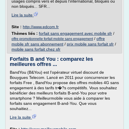
usages compris vers et depuis l'international, bloqués ou
non bloqués... SFR...
Lire la suite
Site :
http://www.edcom.fr
Thèmes liés :
forfait sans engagement avec mobile sfr
/
/
offre
offre promotionnelle forfait mobile sans engagement
mobile sfr sans abonnement
/
prix mobile sans forfait sfr
/
mobile sans forfait chez sfr
Forfaits B and You : comparez les
meilleures offres ...
BandYou (B&You) est l'opérateur virtuel discount de
Bouygues Telecom. Lancé en 2011 pour concurrencer les
forfaits Free , BandYou propose des offres mobiles 4G sans
engagement à des tarifs tr�?s compétitifs. Vous souhaitez
bénéficier des meilleurs forfaits B-and-You pour votre
smartphone ? Meilleurmobile vous aide à comparer les
forfaits sans engagement B-and-You. Que vous
souhaitiez...
Lire la suite