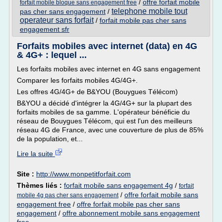
/
offre forfait mobile
forfait mobile bloque sans engagement free
telephone mobile tout
pas cher sans engagement
/
operateur sans forfait
/
forfait mobile pas cher sans
engagement sfr
Forfaits mobiles avec internet (data) en 4G
& 4G+ : lequel ...
Les forfaits mobiles avec internet en 4G sans engagement
Comparer les forfaits mobiles 4G/4G+.
Les offres 4G/4G+ de B&YOU (Bouygues Télécom)
B&YOU a décidé d'intégrer la 4G/4G+ sur la plupart des
forfaits mobiles de sa gamme. L'opérateur bénéficie du
réseau de Bouygues Télécom, qui est l'un des meilleurs
réseau 4G de France, avec une couverture de plus de 85%
de la population, et...
Lire la suite
Site :
http://www.monpetitforfait.com
Thèmes liés :
forfait mobile sans engagement 4g
/
forfait
/
offre forfait mobile sans
mobile 4g pas cher sans engagement
engagement free
/
offre forfait mobile pas cher sans
engagement
/
offre abonnement mobile sans engagement