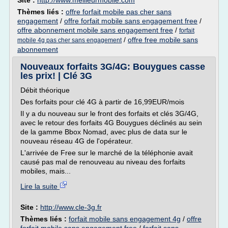
Site :
http://www.meilleurmobile.com
Thèmes liés :
offre forfait mobile pas cher sans
engagement
/
offre forfait mobile sans engagement free
/
offre abonnement mobile sans engagement free
/
forfait
/
offre free mobile sans
mobile 4g pas cher sans engagement
abonnement
Nouveaux forfaits 3G/4G: Bouygues casse
les prix! | Clé 3G
Débit théorique
Des forfaits pour clé 4G à partir de 16,99EUR/mois
Il y a du nouveau sur le front des forfaits et clés 3G/4G,
avec le retour des forfaits 4G Bouygues déclinés au sein
de la gamme Bbox Nomad, avec plus de data sur le
nouveau réseau 4G de l'opérateur.
L'arrivée de Free sur le marché de la téléphonie avait
causé pas mal de renouveau au niveau des forfaits
mobiles, mais...
Lire la suite
Site :
http://www.cle-3g.fr
Thèmes liés :
forfait mobile sans engagement 4g
/
offre