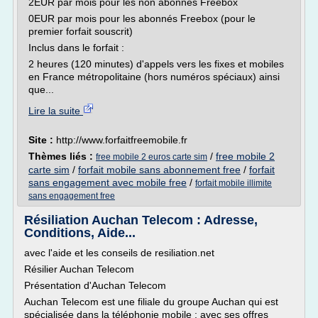
2EUR par mois pour les non abonnés Freebox
0EUR par mois pour les abonnés Freebox (pour le
premier forfait souscrit)
Inclus dans le forfait :
2 heures (120 minutes) d'appels vers les fixes et mobiles
en France métropolitaine (hors numéros spéciaux) ainsi
que...
Lire la suite
Site :
http://www.forfaitfreemobile.fr
Thèmes liés :
/
free mobile 2
free mobile 2 euros carte sim
carte sim
/
forfait mobile sans abonnement free
/
forfait
sans engagement avec mobile free
/
forfait mobile illimite
sans engagement free
Résiliation Auchan Telecom : Adresse,
Conditions, Aide...
avec l'aide et les conseils de resiliation.net
Résilier Auchan Telecom
Présentation d'Auchan Telecom
Auchan Telecom est une filiale du groupe Auchan qui est
spécialisée dans la téléphonie mobile : avec ses offres