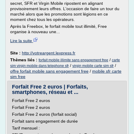
secret, SFR et Virgin Mobile ripostent en alignant
provisoirement leurs offres. L'occasion de faire un tour du
marché alors que les promotions sont légions en ce
moment chez tous les opérateurs.
Après la Freebox, le forfait mobile tout illimité, Free
organise à nouveau une...
Lire la suite
Site :
http://votreargent.lexpress.fr
Thèmes liés :
/
forfait mobile illimite sans engagement free
carte
/
/
sim virgin mobile dans telephone sfr
virgin mobile carte sim sfr
offre forfait mobile sans engagement free
/
mobile sfr carte
sim free
Forfait Free 2 euros | Forfaits,
smartphones, réseau et ...
Forfait Free 2 euros
Forfait Free 2 euros
Forfait Free 2 euros (forfait social)
Forfait sans engagement de durée
Tarif mensuel :