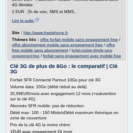
4G illimitée.
2 EUR : 2h de voix, SMS et MMS...
Lire la suite
Site :
http://www.freeiphone.fr
Thèmes liés :
offre forfait mobile sans engagement free
/
offre abonnement mobile sans engagement free
/
offre
free mobile sans abonnement
/
forfait mobile illimite sans
/
forfait sans engagement avec mobile free
engagement free
Clé 3G de plus de 8Go : le comparatif | Clé
3G
Forfait SFR Connecté Partout 10Go pour clé 3G
Volume data: 10Go (débit réduit au delà)
20,99EUR/mois avec engagement 12 mois (+subvention
sur la clé 4G)
Abonnés SFR mobile: pas de réduction.
Débit max: 100 - 150 Mbits/sDébit maximum théorique en
zone de couverture
Prix de la clé 4G la moins chère:
1EUR avec engagement 24 mois