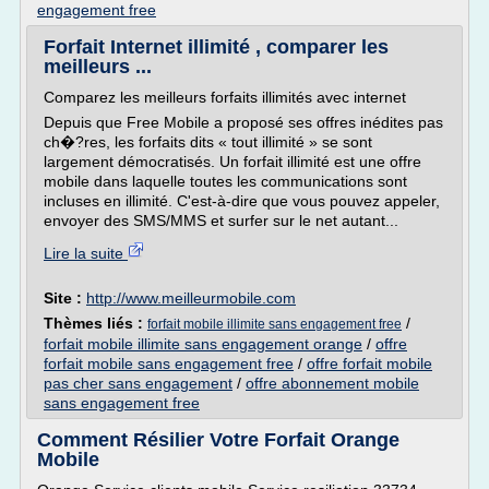
engagement free
Forfait Internet illimité , comparer les
meilleurs ...
Comparez les meilleurs forfaits illimités avec internet
Depuis que Free Mobile a proposé ses offres inédites pas
ch�?res, les forfaits dits « tout illimité » se sont
largement démocratisés. Un forfait illimité est une offre
mobile dans laquelle toutes les communications sont
incluses en illimité. C'est-à-dire que vous pouvez appeler,
envoyer des SMS/MMS et surfer sur le net autant...
Lire la suite
Site :
http://www.meilleurmobile.com
Thèmes liés :
/
forfait mobile illimite sans engagement free
forfait mobile illimite sans engagement orange
/
offre
forfait mobile sans engagement free
/
offre forfait mobile
pas cher sans engagement
/
offre abonnement mobile
sans engagement free
Comment Résilier Votre Forfait Orange
Mobile