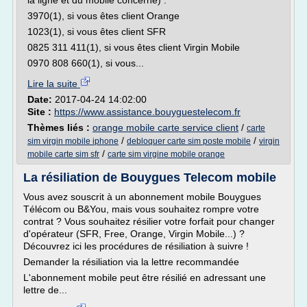
la ligne et du mobile concerné) :
3970(1), si vous êtes client Orange
1023(1), si vous êtes client SFR
0825 311 411(1), si vous êtes client Virgin Mobile
0970 808 660(1), si vous...
Lire la suite
Date:
2017-04-24 14:02:00
Site :
https://www.assistance.bouyguestelecom.fr
Thèmes liés :
orange mobile carte service client
/
carte
/
/
sim virgin mobile iphone
debloquer carte sim poste mobile
virgin
/
mobile carte sim sfr
carte sim virgine mobile orange
La résiliation de Bouygues Telecom mobile
Vous avez souscrit à un abonnement mobile Bouygues
Télécom ou B&You, mais vous souhaitez rompre votre
contrat ? Vous souhaitez résilier votre forfait pour changer
d'opérateur (SFR, Free, Orange, Virgin Mobile...) ?
Découvrez ici les procédures de résiliation à suivre !
Demander la résiliation via la lettre recommandée
L'abonnement mobile peut être résilié en adressant une
lettre de...