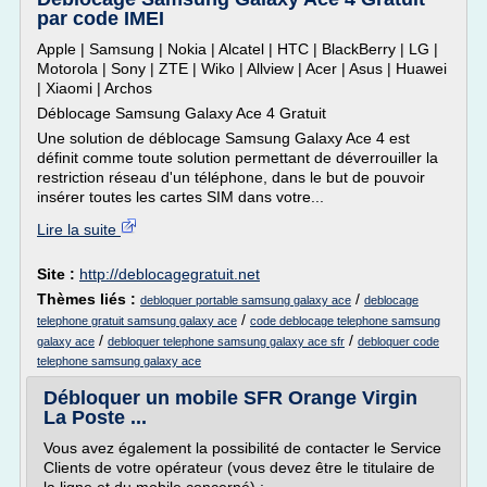
par code IMEI
Apple | Samsung | Nokia | Alcatel | HTC | BlackBerry | LG |
Motorola | Sony | ZTE | Wiko | Allview | Acer | Asus | Huawei
| Xiaomi | Archos
Déblocage Samsung Galaxy Ace 4 Gratuit
Une solution de déblocage Samsung Galaxy Ace 4 est
définit comme toute solution permettant de déverrouiller la
restriction réseau d'un téléphone, dans le but de pouvoir
insérer toutes les cartes SIM dans votre...
Lire la suite
Site :
http://deblocagegratuit.net
Thèmes liés :
/
debloquer portable samsung galaxy ace
deblocage
/
telephone gratuit samsung galaxy ace
code deblocage telephone samsung
/
/
galaxy ace
debloquer telephone samsung galaxy ace sfr
debloquer code
telephone samsung galaxy ace
Débloquer un mobile SFR Orange Virgin
La Poste ...
Vous avez également la possibilité de contacter le Service
Clients de votre opérateur (vous devez être le titulaire de