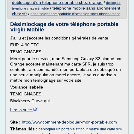
deblocage d'un telephone portable chez orange
/
debloquer
/
telephone mobile sans abonnement
telephone chez nrj mobile
chez sfr
/
achat telephone portable d'occasion sans abonnement
Désimlockage de votre téléphone portable
Virgin Mobile
J'ai lu et j'accepte les conditions générales de vente
EUR14.90 TTC
TEMOIGNAGES
Merci pour le service, mon Samsung Galaxy S2 bloqué par
Orange accepte maintenant ma carte SFR, je suis trop
contente, a recommandé. mon portable a été débloqué en
une seule manipulation.merci encore, je vous autorise a
mettre mon témoignage sur votre site
Voulance isabelle
TEMOIGNAGES
Blackberry Curve qui...
Lire la suite
Site :
http://www.comment-debloquer-mon-portable.com
Thèmes liés :
debloquer un portable sfr pour mettre une carte sim