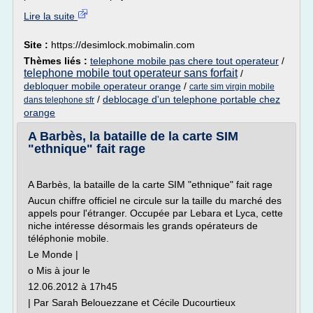
Lire la suite
Site :
https://desimlock.mobimalin.com
Thèmes liés :
telephone mobile pas chere tout operateur
/
telephone mobile tout operateur sans forfait
/
debloquer mobile operateur orange
/
carte sim virgin mobile
/
deblocage d'un telephone portable chez
dans telephone sfr
orange
A Barbès, la bataille de la carte SIM
"ethnique" fait rage
A Barbès, la bataille de la carte SIM "ethnique" fait rage
Aucun chiffre officiel ne circule sur la taille du marché des
appels pour l'étranger. Occupée par Lebara et Lyca, cette
niche intéresse désormais les grands opérateurs de
téléphonie mobile.
Le Monde |
o Mis à jour le
12.06.2012 à 17h45
| Par Sarah Belouezzane et Cécile Ducourtieux