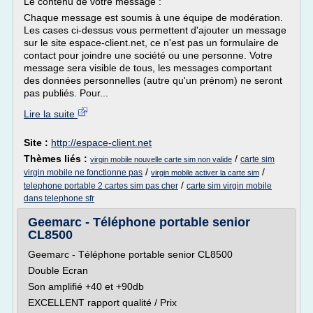
Le contenu de votre message :
Chaque message est soumis à une équipe de modération.
Les cases ci-dessus vous permettent d'ajouter un message
sur le site espace-client.net, ce n'est pas un formulaire de
contact pour joindre une société ou une personne. Votre
message sera visible de tous, les messages comportant
des données personnelles (autre qu'un prénom) ne seront
pas publiés. Pour...
Lire la suite
Site :
http://espace-client.net
Thèmes liés :
/
carte sim
virgin mobile nouvelle carte sim non valide
/
/
virgin mobile ne fonctionne pas
virgin mobile activer la carte sim
/
telephone portable 2 cartes sim pas cher
carte sim virgin mobile
dans telephone sfr
Geemarc - Téléphone portable senior
CL8500
Geemarc - Téléphone portable senior CL8500
Double Ecran
Son amplifié +40 et +90db
EXCELLENT rapport qualité / Prix