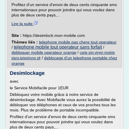
Profitez d'un service d'envoi de deux cents cinquante sms
internationaux pour pouvoir joindre qui vous voulez dans
plus de deux cents pays,...
Lire la suite
Site :
https://desimlock.mon-mobile.com
Thèmes liés :
telephone mobile pas chere tout operateur
telephone mobile tout operateur sans forfait
/
/
debloquer mobile operateur orange
/
carte sim virgin mobile
/
deblocage d'un telephone portable chez
dans telephone sfr
orange
Desimlockage
avec
le Service Mobifacile pour 1EUR
Débloquez votre mobile grâce à notre service de
désimlockage. Avec Mobifacile vous aurez la possibilité de
débloquer vos téléphones et ceux de vos proches tous les
mois. Plus de problème de portable incompatible.
Profitez d'un service d'envoi de deux cents cinquante sms
internationaux pour pouvoir joindre qui vous voulez dans
plus de deux cents pays,...