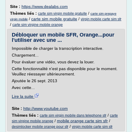
Site :
https://www.dealabs.com
Thèmes liés :
/
carte sim virgin mobile gratuite
carte sim prepaye
/
carte sim mobile gratuite
/
virgin mobile carte sim sfr
virgin mobile
/
carte sim virgine mobile orange
Débloquer un mobile SFR, Orange...pour
l'utiliser avec une ...
Impossible de charger la transcription interactive.
Chargement...
Pour évaluer une vidéo, vous devez la louer.
Cette fonctionnalité n'est pas disponible pour le moment.
Veuillez réessayer ultérieurement.
Ajoutée le 26 sept. 2013
Avec cette...
Lire la suite
Site :
http://www.youtube.com
Thèmes liés :
/
carte sim virgin mobile dans telephone sfr
carte
/
mobile orange carte sim sfr
/
sim virgine mobile orange
/
desimlocker mobile orange pour sfr
virgin mobile carte sim sfr