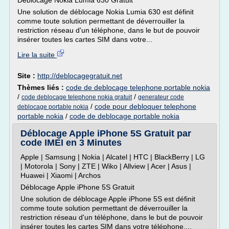
Déblocage Nokia Lumia 630 Gratuit
Une solution de déblocage Nokia Lumia 630 est définit
comme toute solution permettant de déverrouiller la
restriction réseau d'un téléphone, dans le but de pouvoir
insérer toutes les cartes SIM dans votre...
Lire la suite
Site :
http://deblocagegratuit.net
Thèmes liés :
code de deblocage telephone portable nokia
/
/
code deblocage telephone nokia gratuit
generateur code
/
code pour debloquer telephone
deblocage portable nokia
portable nokia
/
code de deblocage portable nokia
Déblocage Apple iPhone 5S Gratuit par
code IMEI en 3 Minutes
Apple | Samsung | Nokia | Alcatel | HTC | BlackBerry | LG
| Motorola | Sony | ZTE | Wiko | Allview | Acer | Asus |
Huawei | Xiaomi | Archos
Déblocage Apple iPhone 5S Gratuit
Une solution de déblocage Apple iPhone 5S est définit
comme toute solution permettant de déverrouiller la
restriction réseau d'un téléphone, dans le but de pouvoir
insérer toutes les cartes SIM dans votre téléphone,...