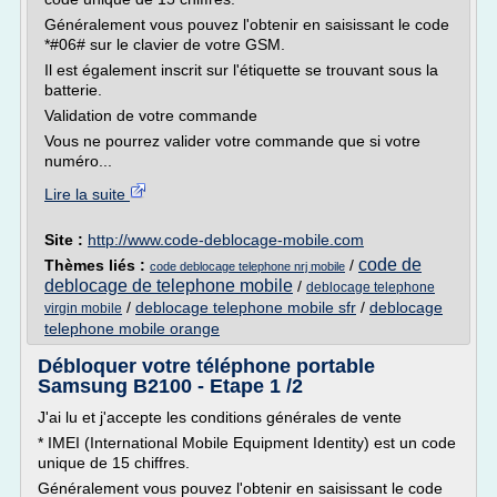
Généralement vous pouvez l'obtenir en saisissant le code
*#06# sur le clavier de votre GSM.
Il est également inscrit sur l'étiquette se trouvant sous la
batterie.
Validation de votre commande
Vous ne pourrez valider votre commande que si votre
numéro...
Lire la suite
Site :
http://www.code-deblocage-mobile.com
code de
Thèmes liés :
/
code deblocage telephone nrj mobile
deblocage de telephone mobile
/
deblocage telephone
/
deblocage telephone mobile sfr
/
deblocage
virgin mobile
telephone mobile orange
Débloquer votre téléphone portable
Samsung B2100 - Etape 1 /2
J'ai lu et j'accepte les conditions générales de vente
* IMEI (International Mobile Equipment Identity) est un code
unique de 15 chiffres.
Généralement vous pouvez l'obtenir en saisissant le code