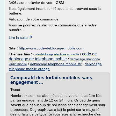
*#06# sur le clavier de votre GSM.
Il est également inscrit sur l'étiquette se trouvant sous la
batterie.
Validation de votre commande
Vous ne pourrez valider votre commande que si votre
numéro...
Lire la suite
Site :
http://www.code-deblocage-mobile.com
code de
Thèmes liés :
/
code deblocage telephone nrj mobile
deblocage de telephone mobile
/
deblocage telephone
/
deblocage telephone mobile sfr
/
deblocage
virgin mobile
telephone mobile orange
Comparatif des forfaits mobiles sans
engagement ...
Tweet
Nombreux sont les abonnés qui ne veulent pas être liés
par un engagement de 12 ou 24 mois. Or peu de gens
savent que beaucoup de solutions sans engagement sont
proposées. DegroupNews a fait le point sur la majorité
des forfaits de ce type. Si vous êtes à la recherche d'un