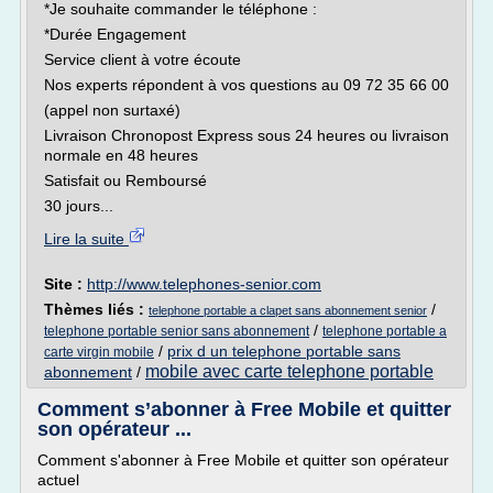
*Je souhaite commander le téléphone :
*Durée Engagement
Service client à votre écoute
Nos experts répondent à vos questions au 09 72 35 66 00
(appel non surtaxé)
Livraison Chronopost Express sous 24 heures ou livraison
normale en 48 heures
Satisfait ou Remboursé
30 jours...
Lire la suite
Site :
http://www.telephones-senior.com
Thèmes liés :
/
telephone portable a clapet sans abonnement senior
/
telephone portable senior sans abonnement
telephone portable a
/
prix d un telephone portable sans
carte virgin mobile
mobile avec carte telephone portable
abonnement
/
Comment s’abonner à Free Mobile et quitter
son opérateur ...
Comment s'abonner à Free Mobile et quitter son opérateur
actuel