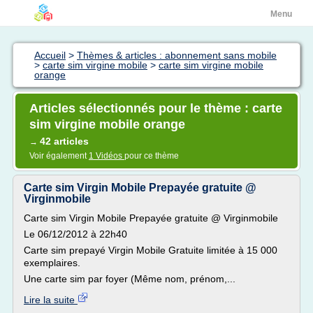
Menu
Accueil
>
Thèmes & articles : abonnement sans mobile
>
carte sim virgine mobile
>
carte sim virgine mobile
orange
Articles sélectionnés pour le thème : carte
sim virgine mobile orange
42 articles
→
Voir également
1 Vidéos
pour ce thème
Carte sim Virgin Mobile Prepayée gratuite @
Virginmobile
Carte sim Virgin Mobile Prepayée gratuite @ Virginmobile
Le 06/12/2012 à 22h40
Carte sim prepayé Virgin Mobile Gratuite limitée à 15 000
exemplaires.
Une carte sim par foyer (Même nom, prénom,...
Lire la suite