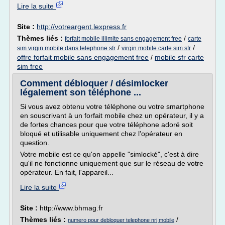
Lire la suite
Site :
http://votreargent.lexpress.fr
Thèmes liés :
/
forfait mobile illimite sans engagement free
carte
/
/
sim virgin mobile dans telephone sfr
virgin mobile carte sim sfr
offre forfait mobile sans engagement free
/
mobile sfr carte
sim free
Comment débloquer / désimlocker
légalement son téléphone ...
Si vous avez obtenu votre téléphone ou votre smartphone
en souscrivant à un forfait mobile chez un opérateur, il y a
de fortes chances pour que votre téléphone adoré soit
bloqué et utilisable uniquement chez l'opérateur en
question.
Votre mobile est ce qu'on appelle "simlocké", c'est à dire
qu'il ne fonctionne uniquement que sur le réseau de votre
opérateur. En fait, l'appareil...
Lire la suite
Site :
http://www.bhmag.fr
Thèmes liés :
/
numero pour debloquer telephone nrj mobile