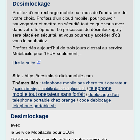
Desimlockage
Profitez d'une recharge mobile par mois de l'opérateur de
votre choix. Profitez d'un cloud mobile, pour pouvoir
sauvegarder et mettre en sécurité tout ce que vous avez
dans votre téléphone. Le processus de désimlockage y
sera placé en sécurité, et vous pourrez y accéder d'où
vous le souhaitez.
Profitez dès aujourd'hui de trois jours d'essai au service
Mobifacile pour 1EUR seulement,...
Lire la suite
Site :
https://desimlock.clickomobile.com
Thèmes liés :
telephone mobile pas chere tout operateur
telephone
/
/
carte sim virgin mobile dans telephone sfr
mobile tout operateur sans forfait
/
deblocage d'un
telephone portable chez orange
/
code deblocage
telephone portable sfr
Desimlockage
avec
le Service Mobifacile pour 1EUR
Débloquez votre mobile grâce à notre service de