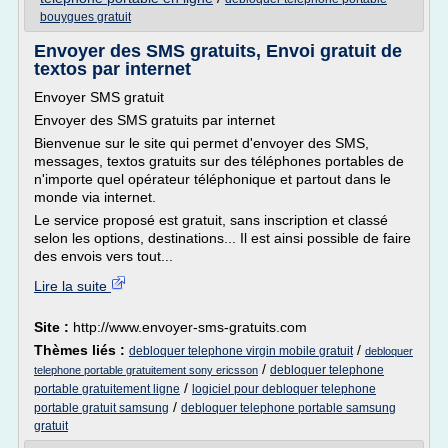
bouygues gratuit
Envoyer des SMS gratuits, Envoi gratuit de
textos par internet
Envoyer SMS gratuit
Envoyer des SMS gratuits par internet
Bienvenue sur le site qui permet d'envoyer des SMS,
messages, textos gratuits sur des téléphones portables de
n'importe quel opérateur téléphonique et partout dans le
monde via internet.
Le service proposé est gratuit, sans inscription et classé
selon les options, destinations... Il est ainsi possible de faire
des envois vers tout...
Lire la suite
Site :
http://www.envoyer-sms-gratuits.com
Thèmes liés :
/
debloquer telephone virgin mobile gratuit
debloquer
/
debloquer telephone
telephone portable gratuitement sony ericsson
/
portable gratuitement ligne
logiciel pour debloquer telephone
/
portable gratuit samsung
debloquer telephone portable samsung
gratuit