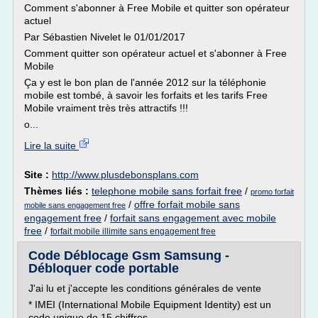
Comment s'abonner à Free Mobile et quitter son opérateur
actuel
Par Sébastien Nivelet le 01/01/2017
Comment quitter son opérateur actuel et s'abonner à Free
Mobile
Ça y est le bon plan de l'année 2012 sur la téléphonie
mobile est tombé, à savoir les forfaits et les tarifs Free
Mobile vraiment très très attractifs !!!
o...
Lire la suite
Site :
http://www.plusdebonsplans.com
Thèmes liés :
telephone mobile sans forfait free
/
promo forfait
/
offre forfait mobile sans
mobile sans engagement free
engagement free
/
forfait sans engagement avec mobile
free
/
forfait mobile illimite sans engagement free
Code Déblocage Gsm Samsung -
Débloquer code portable
J'ai lu et j'accepte les conditions générales de vente
* IMEI (International Mobile Equipment Identity) est un
code unique de 15 chiffres.