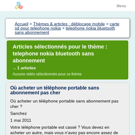
Menu
Accueil
>
Thèmes & articles : déblocage mobile
>
carte
sd pour telephone nokia
>
telephone nokia bluetooth
sans abonnement
Articles sélectionnés pour le thème :
telephone nokia bluetooth sans
abonnement
1 articles
→
Aucune vidéo sélectionnée pour ce thème
Où acheter un téléphone portable sans
abonnement pas cher
Où acheter un téléphone portable sans abonnement pas
cher ?
Sanchez
1 mai 2011
Votre téléphone portable est cassé ? Vous devez en
acheter un autre, mais vous n'avez pas encore assez de