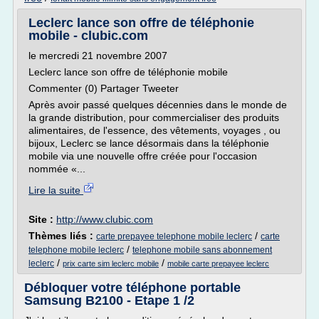
Leclerc lance son offre de téléphonie
mobile - clubic.com
le mercredi 21 novembre 2007
Leclerc lance son offre de téléphonie mobile
Commenter (0) Partager Tweeter
Après avoir passé quelques décennies dans le monde de
la grande distribution, pour commercialiser des produits
alimentaires, de l'essence, des vêtements, voyages , ou
bijoux, Leclerc se lance désormais dans la téléphonie
mobile via une nouvelle offre créée pour l'occasion
nommée «...
Lire la suite
Site :
http://www.clubic.com
Thèmes liés :
/
carte prepayee telephone mobile leclerc
carte
/
telephone mobile leclerc
telephone mobile sans abonnement
/
/
leclerc
prix carte sim leclerc mobile
mobile carte prepayee leclerc
Débloquer votre téléphone portable
Samsung B2100 - Etape 1 /2