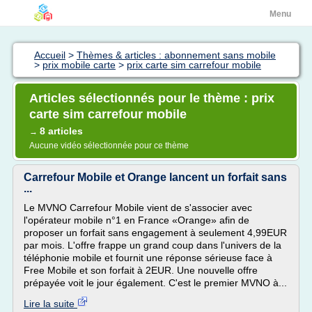
Menu
Accueil
>
Thèmes & articles : abonnement sans mobile
>
prix mobile carte
>
prix carte sim carrefour mobile
Articles sélectionnés pour le thème : prix
carte sim carrefour mobile
8 articles
→
Aucune vidéo sélectionnée pour ce thème
Carrefour Mobile et Orange lancent un forfait sans
...
Le MVNO Carrefour Mobile vient de s'associer avec
l'opérateur mobile n°1 en France «Orange» afin de
proposer un forfait sans engagement à seulement 4,99EUR
par mois. L'offre frappe un grand coup dans l'univers de la
téléphonie mobile et fournit une réponse sérieuse face à
Free Mobile et son forfait à 2EUR. Une nouvelle offre
prépayée voit le jour également. C'est le premier MVNO à...
Lire la suite