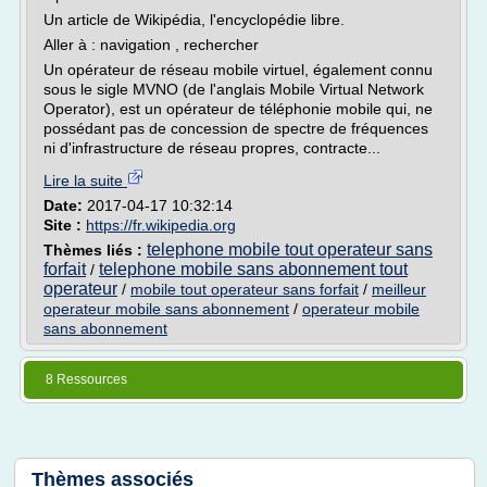
Un article de Wikipédia, l'encyclopédie libre.
Aller à : navigation , rechercher
Un opérateur de réseau mobile virtuel, également connu
sous le sigle MVNO (de l'anglais Mobile Virtual Network
Operator), est un opérateur de téléphonie mobile qui, ne
possédant pas de concession de spectre de fréquences
ni d'infrastructure de réseau propres, contracte...
Lire la suite
Date:
2017-04-17 10:32:14
Site :
https://fr.wikipedia.org
telephone mobile tout operateur sans
Thèmes liés :
forfait
telephone mobile sans abonnement tout
/
operateur
/
mobile tout operateur sans forfait
/
meilleur
operateur mobile sans abonnement
/
operateur mobile
sans abonnement
8 Ressources
Thèmes associés