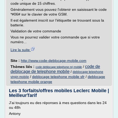
code unique de 15 chiffres.
Généralement vous pouvez l'obtenir en saisissant le code
*#06# sur le clavier de votre GSM.
Il est également inscrit sur l'étiquette se trouvant sous la
batterie.
Validation de votre commande
Vous ne pourrez valider votre commande que si votre
numéro...
Lire la suite
Site :
http://www.code-deblocage-mobile.com
code de
Thèmes liés :
/
code deblocage telephone nrj mobile
deblocage de telephone mobile
/
deblocage telephone
/
deblocage telephone mobile sfr
/
deblocage
virgin mobile
telephone mobile orange
Les 3 forfaits/offres mobiles Leclerc Mobile |
MeilleurTarif
J'ai toujours eu des réponses à mes questions dans les 24
ou 48h
Antony