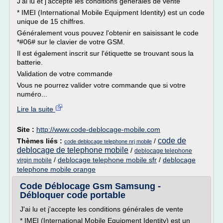
J'ai lu et j'accepte les conditions générales de vente
* IMEI (International Mobile Equipment Identity) est un code
unique de 15 chiffres.
Généralement vous pouvez l'obtenir en saisissant le code
*#06# sur le clavier de votre GSM.
Il est également inscrit sur l'étiquette se trouvant sous la
batterie.
Validation de votre commande
Vous ne pourrez valider votre commande que si votre
numéro...
Lire la suite
Site :
http://www.code-deblocage-mobile.com
code de
Thèmes liés :
/
code deblocage telephone nrj mobile
deblocage de telephone mobile
/
deblocage telephone
/
deblocage telephone mobile sfr
/
deblocage
virgin mobile
telephone mobile orange
Code Déblocage Gsm Samsung -
Débloquer code portable
J'ai lu et j'accepte les conditions générales de vente
* IMEI (International Mobile Equipment Identity) est un