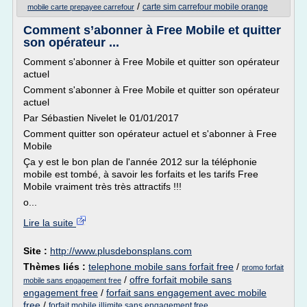
/
carte sim carrefour mobile orange
mobile carte prepayee carrefour
Comment s’abonner à Free Mobile et quitter
son opérateur ...
Comment s'abonner à Free Mobile et quitter son opérateur
actuel
Comment s'abonner à Free Mobile et quitter son opérateur
actuel
Par Sébastien Nivelet le 01/01/2017
Comment quitter son opérateur actuel et s'abonner à Free
Mobile
Ça y est le bon plan de l'année 2012 sur la téléphonie
mobile est tombé, à savoir les forfaits et les tarifs Free
Mobile vraiment très très attractifs !!!
o...
Lire la suite
Site :
http://www.plusdebonsplans.com
Thèmes liés :
telephone mobile sans forfait free
/
promo forfait
/
offre forfait mobile sans
mobile sans engagement free
engagement free
/
forfait sans engagement avec mobile
free
/
forfait mobile illimite sans engagement free