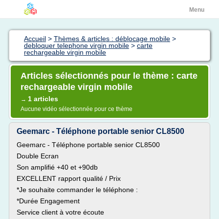
Menu
Accueil
>
Thèmes & articles : déblocage mobile
>
debloquer telephone virgin mobile
>
carte
rechargeable virgin mobile
Articles sélectionnés pour le thème : carte
rechargeable virgin mobile
1 articles
→
Aucune vidéo sélectionnée pour ce thème
Geemarc - Téléphone portable senior CL8500
Geemarc - Téléphone portable senior CL8500
Double Ecran
Son amplifié +40 et +90db
EXCELLENT rapport qualité / Prix
*Je souhaite commander le téléphone :
*Durée Engagement
Service client à votre écoute