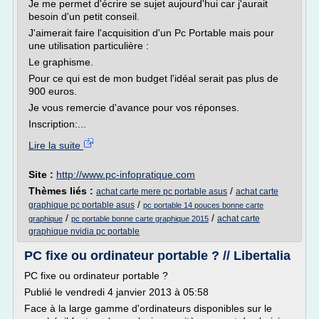
Je me permet d'écrire se sujet aujourd'hui car j'aurait
besoin d'un petit conseil.
J'aimerait faire l'acquisition d'un Pc Portable mais pour
une utilisation particulière :
Le graphisme.
Pour ce qui est de mon budget l'idéal serait pas plus de
900 euros.
Je vous remercie d'avance pour vos réponses.
Inscription:...
Lire la suite
Site :
http://www.pc-infopratique.com
Thèmes liés :
/
achat carte mere pc portable asus
achat carte
/
graphique pc portable asus
pc portable 14 pouces bonne carte
/
/
achat carte
graphique
pc portable bonne carte graphique 2015
graphique nvidia pc portable
PC fixe ou ordinateur portable ? // Libertalia
PC fixe ou ordinateur portable ?
Publié le vendredi 4 janvier 2013 à 05:58
Face à la large gamme d'ordinateurs disponibles sur le