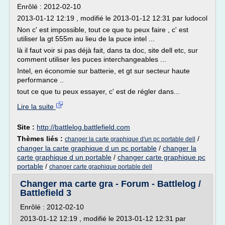
Enrôlé : 2012-02-10
2013-01-12 12:19 , modifié le 2013-01-12 12:31 par ludocol
Non c' est impossible, tout ce que tu peux faire , c' est
utiliser la gt 555m au lieu de la puce intel ...
là il faut voir si pas déjà fait, dans ta doc, site dell etc, sur
comment utiliser les puces interchangeables ...
Intel, en économie sur batterie, et gt sur secteur haute
performance ..
tout ce que tu peux essayer, c' est de régler dans...
Lire la suite
Site :
http://battlelog.battlefield.com
Thèmes liés :
/
changer la carte graphique d'un pc portable dell
changer la carte graphique d un pc portable
/
changer la
carte graphique d un portable
/
changer carte graphique pc
portable
/
changer carte graphique portable dell
Changer ma carte gra - Forum - Battlelog /
Battlefield 3
Enrôlé : 2012-02-10
2013-01-12 12:19 , modifié le 2013-01-12 12:31 par