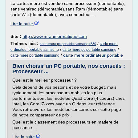
La cartes mère est vendue sans processeur (démontable),
sans ventirad (démontable),sans Ram (démontable),sans
carte Wifi (démontable), avec connecteur...
Lire la suite
Site :
http://www.m-a-informatique.com
Thèmes liés :
/
carte mere
carte mere pc portable samsung r530
/
/
ordinateur portable samsung
carte mere pc portable samsung
/
carte mere ordinateur portable
carte mere portable samsung
Bien choisir un PC portable, nos conseils :
Processeur ...
Quel est le meilleur processeur ?
Cela dépend de vos besoins et de votre budget, mais
typiquement, les processeurs mobiles les plus
performants sont les modèles Quad Core (4 coeurs) chez
Intel, les Core i7-xxxx avec un Q dans leur référence.
Vous retrouverez les modèles concernés sur cette page
de notre comparateur de prix .
Quel est le classement des processeurs en matière de
puissance...
Lire la suite