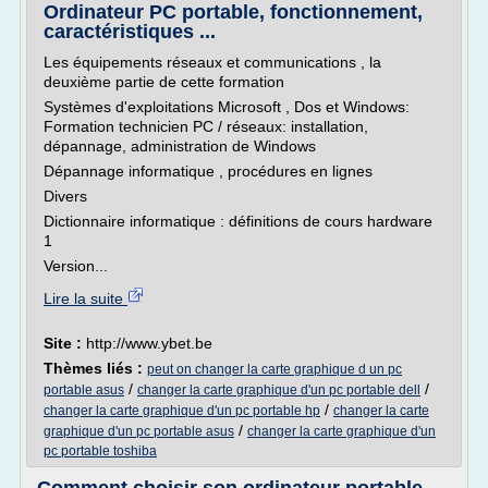
Ordinateur PC portable, fonctionnement,
caractéristiques ...
Les équipements réseaux et communications , la
deuxième partie de cette formation
Systèmes d'exploitations Microsoft , Dos et Windows:
Formation technicien PC / réseaux: installation,
dépannage, administration de Windows
Dépannage informatique , procédures en lignes
Divers
Dictionnaire informatique : définitions de cours hardware
1
Version...
Lire la suite
Site :
http://www.ybet.be
Thèmes liés :
peut on changer la carte graphique d un pc
/
/
portable asus
changer la carte graphique d'un pc portable dell
/
changer la carte graphique d'un pc portable hp
changer la carte
/
graphique d'un pc portable asus
changer la carte graphique d'un
pc portable toshiba