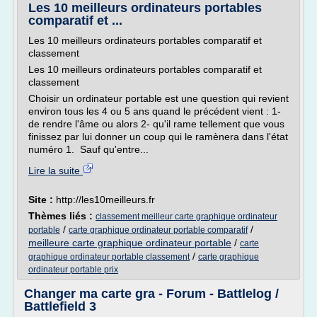
Les 10 meilleurs ordinateurs portables
comparatif et ...
Les 10 meilleurs ordinateurs portables comparatif et
classement
Les 10 meilleurs ordinateurs portables comparatif et
classement
Choisir un ordinateur portable est une question qui revient
environ tous les 4 ou 5 ans quand le précédent vient : 1-
de rendre l'âme ou alors 2- qu'il rame tellement que vous
finissez par lui donner un coup qui le ramènera dans l'état
numéro 1. Sauf qu'entre...
Lire la suite
Site :
http://les10meilleurs.fr
Thèmes liés :
classement meilleur carte graphique ordinateur
/
/
portable
carte graphique ordinateur portable comparatif
meilleure carte graphique ordinateur portable
/
carte
/
graphique ordinateur portable classement
carte graphique
ordinateur portable prix
Changer ma carte gra - Forum - Battlelog /
Battlefield 3