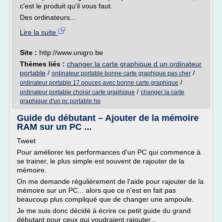
c'est le produit qu'il vous faut.
Des ordinateurs...
Lire la suite
Site :
http://www.unigro.be
Thèmes liés :
changer la carte graphique d un ordinateur
portable
/
/
ordinateur portable bonne carte graphique pas cher
/
ordinateur portable 17 pouces avec bonne carte graphique
/
ordinateur portable choisir carte graphique
changer la carte
graphique d'un pc portable hp
Guide du débutant – Ajouter de la mémoire
RAM sur un PC ...
Tweet
Pour améliorer les performances d'un PC qui commence à
se trainer, le plus simple est souvent de rajouter de la
mémoire.
On me demande régulièrement de l'aide pour rajouter de la
mémoire sur un PC... alors que ce n'est en fait pas
beaucoup plus compliqué que de changer une ampoule.
Je me suis donc décidé à écrire ce petit guide du grand
débutant pour ceux qui voudraient rajouter...