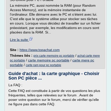
La mémoire PC, aussi nommée la RAM (pour Random
Access Memory), est la mémoire instantanée de
l’ordinateur. Elle démarre avec le PC et s’éteint avec lui.
C’est elle que le système utilise pour stocker ses tâches
en cours. Lorsque vous décidez de travailler sur un fichier
préexistant, par exemple, les modifications en cours sont
placées dans la RAM. Si...
Lire la suite
Site :
https://www.topachat.com
Thèmes liés :
/
prix carte memoire pc portable
achat carte mere
/
carte memoire pc portable
/
carte mere pc
pc portable
portable
/
carte ram pour pc portable
Guide d'achat : la carte graphique - Choisir
Son PC pièce ...
La FAQ :
Cette FAQ est constituée à partir de vos questions les plus
fréquentes, telles que relevées sur le forum . Avant de
poser votre question sur le forum, merci de vérifier qu'elle
ne figure pas dans cette FAQ.