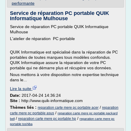
performante
Service de réparation PC portable QUIK
Informatique Mulhouse
Service de réparation PC portable QUIK Informatique
Mulhouse
L'atelier de réparation PC portable
QUIK Informatique est spécialisé dans la réparation de PC
portables de toutes marques tous modèles confondus.
QUIK Informatique assure la réparation de votre PC
portable qui ne démarre plus et récupère vos données.
Nous mettons à votre disposition notre expertise technique
dans le...
Lire la suite
Date:
2017-04-24 14:36:24
Site :
http://www.quik-informatique.com
Thèmes liés :
/
reparation carte mere pc portable acer
reparation
/
carte mere pc portable asus
reparation carte mere pc portable packard
/
/
reparation carte mere pc portable hp
bell
reparation carte mere pc
portable toshiba