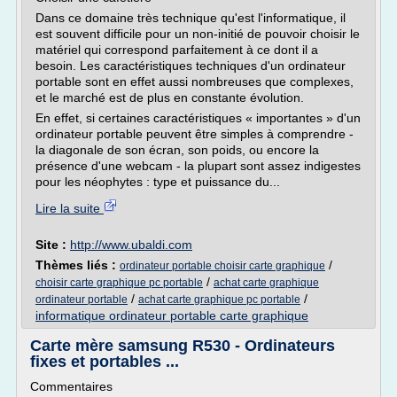
Dans ce domaine très technique qu'est l'informatique, il
est souvent difficile pour un non-initié de pouvoir choisir le
matériel qui correspond parfaitement à ce dont il a
besoin. Les caractéristiques techniques d'un ordinateur
portable sont en effet aussi nombreuses que complexes,
et le marché est de plus en constante évolution.
En effet, si certaines caractéristiques « importantes » d'un
ordinateur portable peuvent être simples à comprendre -
la diagonale de son écran, son poids, ou encore la
présence d'une webcam - la plupart sont assez indigestes
pour les néophytes : type et puissance du...
Lire la suite
Site :
http://www.ubaldi.com
Thèmes liés :
/
ordinateur portable choisir carte graphique
/
choisir carte graphique pc portable
achat carte graphique
/
/
ordinateur portable
achat carte graphique pc portable
informatique ordinateur portable carte graphique
Carte mère samsung R530 - Ordinateurs
fixes et portables ...
Commentaires