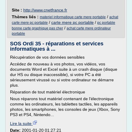
Site :
http://www.cnetfrance.fr
Thèmes liés :
/
materiel informatique carte mere portable
achat
/
carte mere pc portable
/
carte mere pc portable
pc portable
/
bonne carte graphique pas cher
achat carte mere ordinateur
portable
SOS Ordi 35 - réparations et services
informatiques à ...
Récupération de vos données sensibles
Accédez de nouveau à vos photos, vos vidéos, vos
documents Word et Excel suite à un crash disque (disque
dur HS ou disque inaccessible), si votre PC a été
sérieusement virussé ou si votre ordinateur ne démarre
plus.
Réparation de tout matériel électronique
Nous réparons tout matériel contenant de l'électronique
comme les ordinateurs, les tablettes tactiles, les appareils
photos, les smartphones, les consoles de jeux (Xbox, Sony
PS3 et PS4, Nintendo...
Lire la suite
Date:
2001-01-20 01:27:21